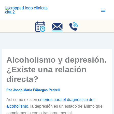
Ir
al
contenido
Alcoholismo y depresión.
¿Existe una relación
directa?
Por
Josep María Fábregas Pedrell
Así como existen
criterios para el diagnóstico del
alcoholismo
, la depresión es un estado de ánimo que
complementa como trastorno mental.