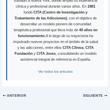
trasladó a Nueva York, donde amplió su experiencia
clínica y profesional durante varios años. En
1981
fundó
CITA (Centro de Investigación y
Tratamiento de las Adicciones)
, con el objetivo de
desarrollar un modelo pionero de comunidad
terapéutica profesional que lleva más de
40 años en
funcionamiento
.A lo largo de su trayectoria ha
impulsado nuevos proyectos en el ámbito de la salud
y las adicciones, entre ellos
CITA Clínica
,
CITA
Fundación
y
CITA Joves
, consolidando un modelo
asistencial integral de referencia en España.
Ver todos los artículos
ANTERIOR
SIGUIENTE