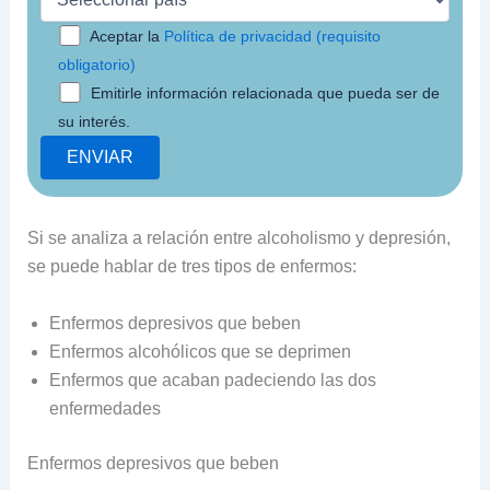
Aceptar la
Política de privacidad (requisito
obligatorio)
Emitirle información relacionada que pueda ser de
su interés.
Si se analiza a relación entre alcoholismo y depresión,
se puede hablar de tres tipos de enfermos:
Enfermos depresivos que beben
Enfermos alcohólicos que se deprimen
Enfermos que acaban padeciendo las dos
enfermedades
Enfermos depresivos que beben