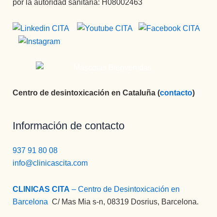
por la autoridad sanitaria: H08002463
Centro de desintoxicación en Cataluña (
contacto
)
Información de contacto
937 91 80 08
info@clinicascita.com
CLINICAS CITA
– Centro de Desintoxicación en
Barcelona
:
C/ Mas Mia s-n, 08319 Dosrius, Barcelona.