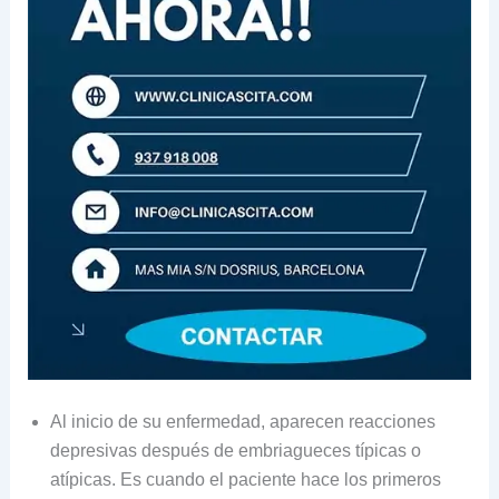
Al inicio de su enfermedad, aparecen reacciones
depresivas después de embriagueces típicas o
atípicas. Es cuando el paciente hace los primeros