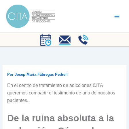
Ir
al
contenido
Por
Josep María Fábregas Pedrell
En el centro de tratamiento de adicciones CITA
queremos compartir el testimonio de uno de nuestros
pacientes.
De la ruina absoluta a la