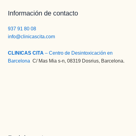
Información de contacto
937 91 80 08
info@clinicascita.com
CLINICAS CITA
– Centro de Desintoxicación en
Barcelona
:
C/ Mas Mia s-n, 08319 Dosrius, Barcelona.