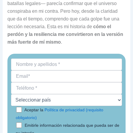
batallas legales— parecía confirmar que el universo
conspiraba en mi contra. Pero hoy, desde la claridad
que da el tiempo, comprendo que cada golpe fue una
lección necesaria. Esta es mi historia de
cómo el
perdón y la resiliencia me convirtieron en la versión
más fuerte de mí mismo
.
Aceptar la
Política de privacidad (requisito
obligatorio)
Emitirle información relacionada que pueda ser de
su interés.