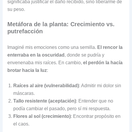
significaba justificar el daño recibido, sino liberarme de
su peso.
Metáfora de la planta: Crecimiento vs.
putrefacción
Imaginé mis emociones como una semilla.
El rencor la
enterraba en la oscuridad
, donde se pudría y
envenenaba mis raíces. En cambio,
el perdón la hacía
brotar hacia la luz
:
Raíces al aire (vulnerabilidad)
: Admitir mi dolor sin
máscaras.
Tallo resistente (aceptación)
: Entender que no
podía cambiar el pasado, pero sí mi respuesta.
Flores al sol (crecimiento)
: Encontrar propósito en
el caos.