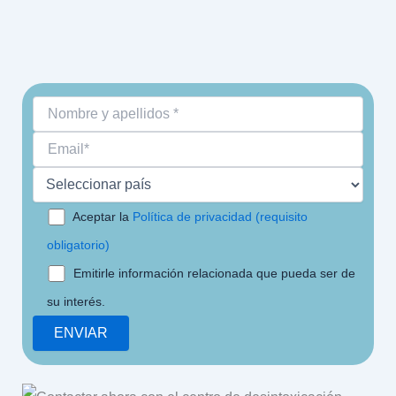
Aceptar la
Política de privacidad (requisito
obligatorio)
Emitirle información relacionada que pueda ser de
su interés.