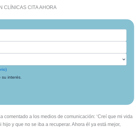
 CLÍNICAS CITA AHORA
rio)
 su interés.
n ha comentado a los medios de comunicación: ‘Creí que mi vida
hijo y que no se iba a recuperar. Ahora él ya está mejor,