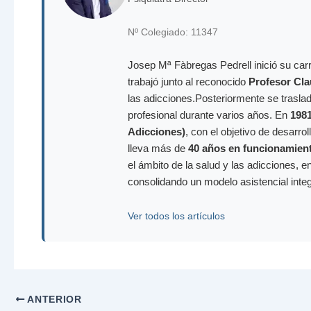
Nº Colegiado: 11347
Josep Mª Fàbregas Pedrell inició su carr
trabajó junto al reconocido
Profesor Cla
las adicciones.Posteriormente se trasla
profesional durante varios años. En
198
Adicciones)
, con el objetivo de desarr
lleva más de
40 años en funcionamien
el ámbito de la salud y las adicciones, e
consolidando un modelo asistencial inte
Ver todos los artículos
ANTERIOR