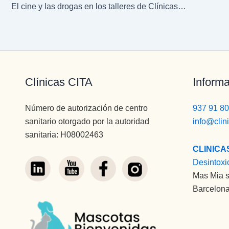
El cine y las drogas en los talleres de Clínicas CITA – The Doors
Clínicas CITA
Informa
Número de autorización de centro
937 91 80
sanitario otorgado por la autoridad
info@clin
sanitaria: H08002463
CLINICA
Desintoxi
Mas Mia s
Barcelona