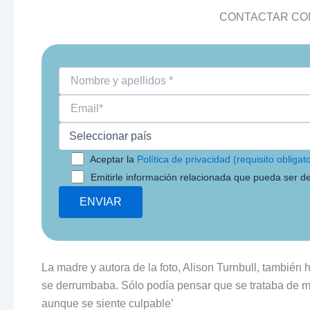
CONTACTAR CON
Aceptar la
Política de privacidad (requisito obligato
Emitirle información relacionada que pueda ser de
La madre y autora de la foto, Alison Turnbull, tambié
se derrumbaba. Sólo podía pensar que se trataba de mi 
aunque se siente culpable’