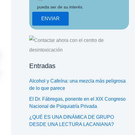
pueda ser de su interés.
Entradas
Alcohol y Cafeína: una mezcla más peligrosa
de lo que parece
El Dr. Fábregas, ponente en el XIX Congreso
Nacional de Psiquiatría Privada
¿QUÉ ES UNA DINÁMICA DE GRUPO
DESDE UNA LECTURA LACANIANA?