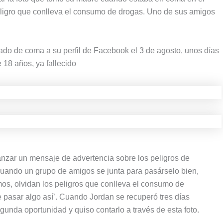
peligro que conlleva el consumo de drogas. Uno de sus amigos
ado de coma a su perfil de Facebook el 3 de agosto, unos días
 18 años, ya fallecido
lanzar un mensaje de advertencia sobre los peligros de
cuando un grupo de amigos se junta para pasárselo bien,
mos, olvidan los peligros que conlleva el consumo de
pasar algo así’. Cuando Jordan se recuperó tres días
unda oportunidad y quiso contarlo a través de esta foto.