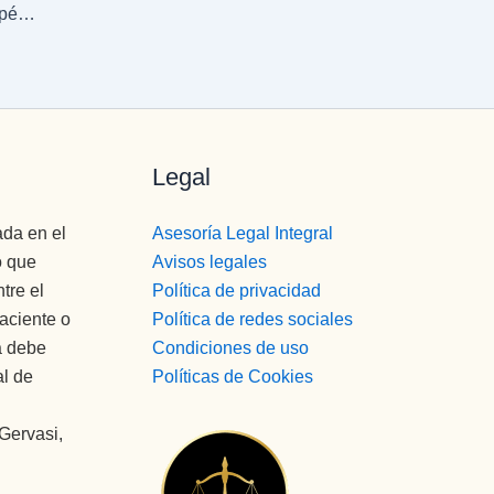
Actividades recreativas con un objetivo terapéutico de Clínicas CITA
Legal
ada en el
Asesoría Legal Integral
o que
Avisos legales
tre el
Política de privacidad
paciente o
Política de redes sociales
a debe
Condiciones de uso
al de
Políticas de Cookies
 Gervasi,