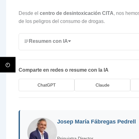
Desde el
centro de desintoxicación CITA
, nos hemos
de los peligros del consumo de drogas.
Resumen con IA
Comparte en redes o resume con la IA
ChatGPT
Claude
Josep María Fábregas Pedrell
Psiquiatra Director