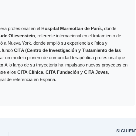
era profesional en el
Hospital Marmottan de París
, donde
ude Olievenstein
, referente internacional en el tratamiento de
dó a Nueva York, donde amplió su experiencia clínica y
1
fundó
CITA (Centro de Investigación y Tratamiento de las
ollar un modelo pionero de comunidad terapéutica profesional que
to
.A lo largo de su trayectoria ha impulsado nuevos proyectos en
ntre ellos
CITA Clínica
,
CITA Fundación
y
CITA Joves
,
gral de referencia en España.
SIGUIE