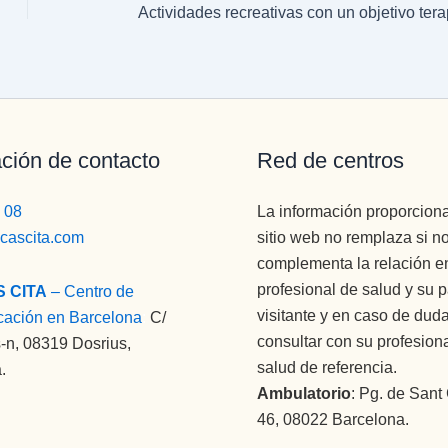
ción de contacto
Red de centros
 08
La información proporcion
icascita.com
sitio web no remplaza si n
complementa la relación en
profesional de salud y su 
S CITA
– Centro de
visitante y en caso de dud
cación en Barcelona
:
C/
consultar con su profesion
-n, 08319 Dosrius,
salud de referencia.
.
Ambulatorio
: Pg. de Sant
46, 08022 Barcelona.