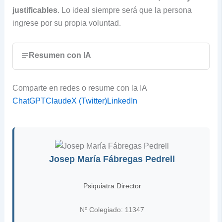
justificables
. Lo ideal siempre será que la persona
ingrese por su propia voluntad.
Resumen con IA
Comparte en redes o resume con la IA
ChatGPT
Claude
X (Twitter)
LinkedIn
Josep María Fábregas Pedrell
Psiquiatra Director
Nº Colegiado: 11347