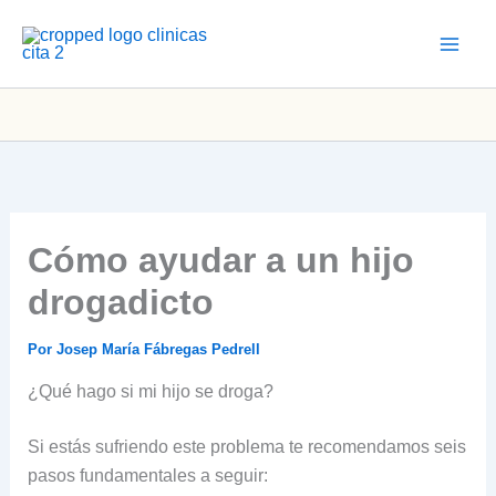
Ir
al
contenido
Cómo ayudar a un hijo
drogadicto
Por
Josep María Fábregas Pedrell
¿Qué hago si mi hijo se droga?
Si estás sufriendo este problema te recomendamos seis
pasos fundamentales a seguir: