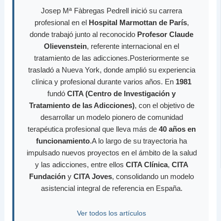
Josep Mª Fàbregas Pedrell inició su carrera
profesional en el
Hospital Marmottan de París
,
donde trabajó junto al reconocido
Profesor Claude
Olievenstein
, referente internacional en el
tratamiento de las adicciones.Posteriormente se
trasladó a Nueva York, donde amplió su experiencia
clínica y profesional durante varios años. En
1981
fundó
CITA (Centro de Investigación y
Tratamiento de las Adicciones)
, con el objetivo de
desarrollar un modelo pionero de comunidad
terapéutica profesional que lleva más de
40 años en
funcionamiento
.A lo largo de su trayectoria ha
impulsado nuevos proyectos en el ámbito de la salud
y las adicciones, entre ellos
CITA Clínica
,
CITA
Fundación
y
CITA Joves
, consolidando un modelo
asistencial integral de referencia en España.
Ver todos los artículos