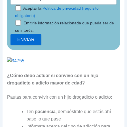
Aceptar la
Política de privacidad (requisito
obligatorio)
Emitirle información relacionada que pueda ser de
su interés.
¿Cómo debo actuar si convivo con un hijo
drogadicto o
adicto mayor de edad
?
Pautas para convivir con un hijo drogadicto o adicto:
Ten
paciencia
, demuéstrale que estás ahí
pase lo que pase
Infórmate acerca del tipo de adicción para