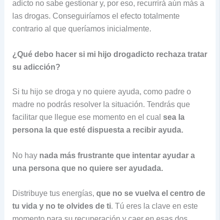
adicto no sabe gestionar y, por eso, recurrirá aún más a
las drogas. Conseguiríamos el efecto totalmente
contrario al que queríamos inicialmente.
¿Qué debo hacer si mi hijo drogadicto rechaza tratar
su
adicción
?
Si tu hijo se droga y no quiere ayuda, como padre o
madre no podrás resolver la situación. Tendrás que
facilitar que llegue ese momento en el cual
sea la
persona la que esté dispuesta a recibir ayuda
.
No hay
nada más frustrante que intentar ayudar a
una persona que no quiere ser ayudada.
Distribuye tus energías,
que no se vuelva el
centro de
tu vida
y no te
olvides de ti
. Tú eres la clave en este
momento para su recuperación y caer en esas dos