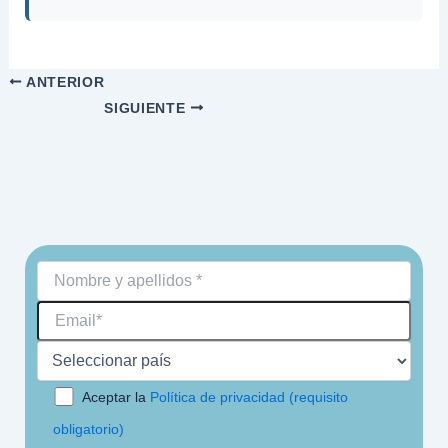
ANTERIOR
SIGUIENTE
Aceptar la
Política de privacidad (requisito
obligatorio)