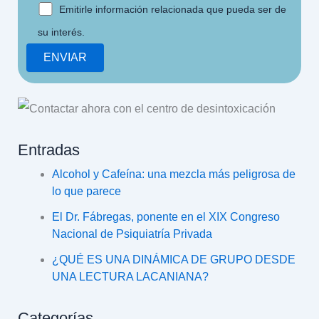
Emitirle información relacionada que pueda ser de
su interés.
Entradas
Alcohol y Cafeína: una mezcla más peligrosa de
lo que parece
El Dr. Fábregas, ponente en el XIX Congreso
Nacional de Psiquiatría Privada
¿QUÉ ES UNA DINÁMICA DE GRUPO DESDE
UNA LECTURA LACANIANA?
Categorías