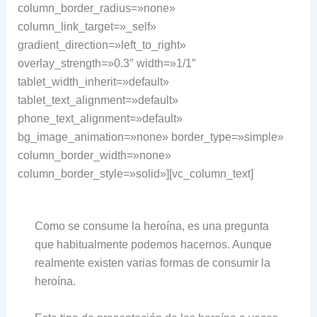
column_border_radius=»none»
column_link_target=»_self»
gradient_direction=»left_to_right»
overlay_strength=»0.3″ width=»1/1″
tablet_width_inherit=»default»
tablet_text_alignment=»default»
phone_text_alignment=»default»
bg_image_animation=»none» border_type=»simple»
column_border_width=»none»
column_border_style=»solid»][vc_column_text]
Como se consume la heroína, es una pregunta
que habitualmente podemos hacernos. Aunque
realmente existen varias formas de consumir la
heroína.