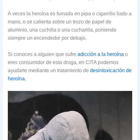
A veces la heroína es fumada en pipa o cigarrillo liado a
mano, o se calienta sobre un trozo de papel de
aluminio, una cuchilla o una cucharilla, poniendo
siempre un encendedor por debajo.
Si conoces a alguien que sufre
adicción a la heroína
o
eres consumidor de esta droga, en CITA podemos
ayudarte mediante un tratamiento de
desintoxicación de
heroína
.