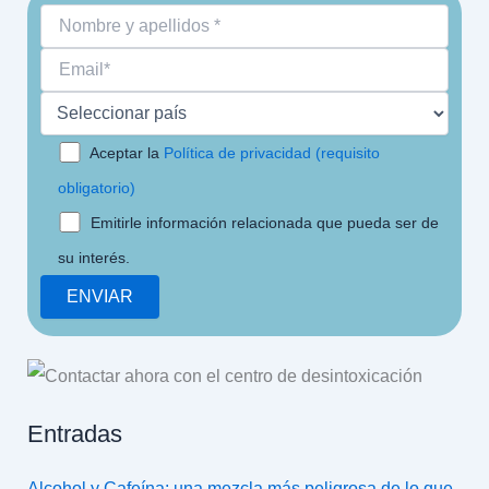
Aceptar la
Política de privacidad (requisito
obligatorio)
Emitirle información relacionada que pueda ser de
su interés.
Entradas
Alcohol y Cafeína: una mezcla más peligrosa de lo que