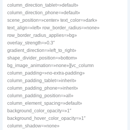
column_direction_tablet=»default»
column_direction_phone=»default»
scene_position=»center» text_color=»dark»
text_align=»left» row_border_radius=»none»
row_border_radius_applies=»bg»
overlay_strength=»0.3″
gradient_direction=»left_to_right»
shape_divider_position=»bottom»
bg_image_animation=»none»][vc_column
column_padding=»no-extra-padding»
column_padding_tablet=»inherit»
column_padding_phone=»inherit»
column_padding_position=»all»
column_element_spacing=»default»
background_color_opacity=»1″
background_hover_color_opacity=»1″
column_shadow=»none»