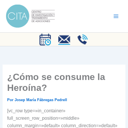
Ir
al
contenido
¿Cómo se consume la
Heroína?
Por
Josep María Fábregas Pedrell
[vc_row type=»in_container»
full_screen_row_position=»middle»
column_margin=»default» column_direction=»default»