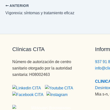
ANTERIOR
Vigorexia: síntomas y tratamiento eficaz
Clínicas CITA
Inform
Número de autorización de centro
937 91 
sanitario otorgado por la autoridad
info@cli
sanitaria: H08002463
CLINIC
Desinto
Mia s-n,