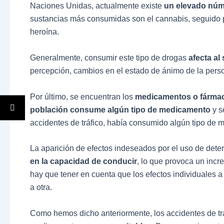
Naciones Unidas, actualmente existe
un elevado núm
sustancias más consumidas son el cannabis, seguido po
heroína.
Generalmente, consumir este tipo de drogas
afecta al
percepción, cambios en el estado de ánimo de la person
Por último, se encuentran los
medicamentos o fárma
población consume algún tipo de medicamento
y s
accidentes de tráfico, había consumido algún tipo de 
La aparición de efectos indeseados por el uso de d
en la capacidad de conducir
, lo que provoca un incr
hay que tener en cuenta que los efectos individuales
a otra.
Como hemos dicho anteriormente, los accidentes de tr