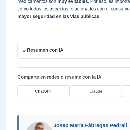
medicamentos son
muy evitables
. Por eso, es import
como todos los aspectos relacionados con el consumo d
mayor seguridad en las vías públicas
.
Resumen con IA
Comparte en redes o resume con la IA
ChatGPT
Claude
Josep María Fábregas Pedrell