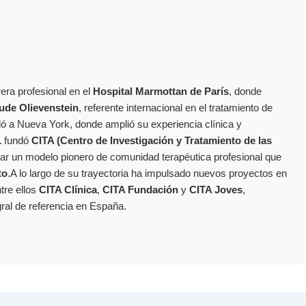
era profesional en el
Hospital Marmottan de París
, donde
ude Olievenstein
, referente internacional en el tratamiento de
dó a Nueva York, donde amplió su experiencia clínica y
1
fundó
CITA (Centro de Investigación y Tratamiento de las
ollar un modelo pionero de comunidad terapéutica profesional que
to
.A lo largo de su trayectoria ha impulsado nuevos proyectos en
ntre ellos
CITA Clínica
,
CITA Fundación
y
CITA Joves
,
gral de referencia en España.