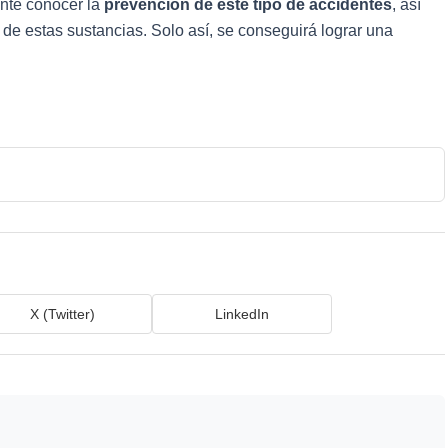
ante conocer la
prevención de este tipo de accidentes
, así
e estas sustancias. Solo así, se conseguirá lograr una
X (Twitter)
LinkedIn