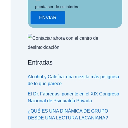
pueda ser de su interés.
Entradas
Alcohol y Cafeína: una mezcla más peligrosa
de lo que parece
El Dr. Fábregas, ponente en el XIX Congreso
Nacional de Psiquiatría Privada
¿QUÉ ES UNA DINÁMICA DE GRUPO
DESDE UNA LECTURA LACANIANA?