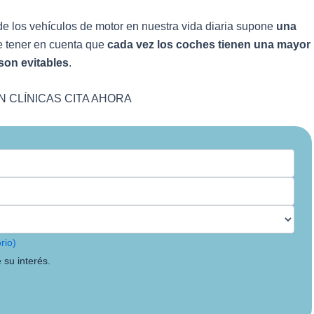
de los vehículos de motor en nuestra vida diaria supone
una
e tener en cuenta que
cada vez los coches tienen una mayor
son evitables
.
 CLÍNICAS CITA AHORA
rio)
 su interés.