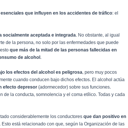
 es
enciales que influyen en los accidentes de tráfico
: el
a socialmente aceptada e integrada
. No obstante, al igual
erte de la persona, no solo por las enfermedades que puede
uesto
que más de la mitad de las personas fallecidas en
consumo de alcohol
.
jo los efectos del alcohol es peligrosa
, pero muy pocos
ente cuando conducen bajo dichos efectos. El alcohol actúa
un efecto depresor
(adormecedor) sobre sus funciones.
ión de la conducta, somnolencia y el coma etílico. Todas y cada
ntado considerablemente los conductores
que dan positivo en
. Esto está relacionado con que, según la Organización de las