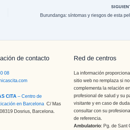
SIGUIE
ación de contacto
Red de centros
80 08
La información proporciona
nicascita.com
sitio web no remplaza si n
complementa la relación en
profesional de salud y su p
AS CITA
– Centro de
visitante y en caso de dud
xicación en Barcelona
:
C/ Mas
consultar con su profesiona
 08319 Dosrius, Barcelona.
de referencia.
Ambulatorio
: Pg. de Sant 