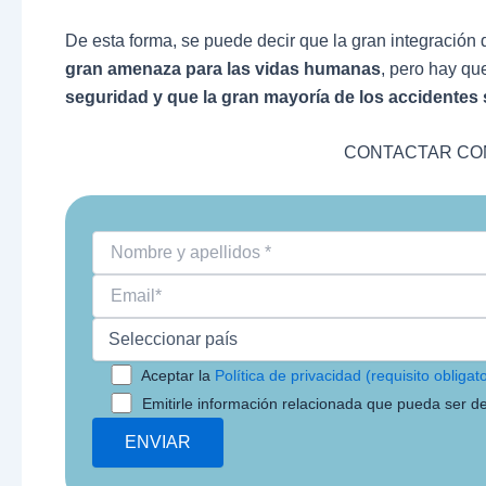
De esta forma, se puede decir que la gran integración 
gran amenaza para las vidas humanas
, pero hay qu
seguridad y que la gran mayoría de los accidentes 
CONTACTAR CON
Aceptar la
Política de privacidad (requisito obligato
Emitirle información relacionada que pueda ser de