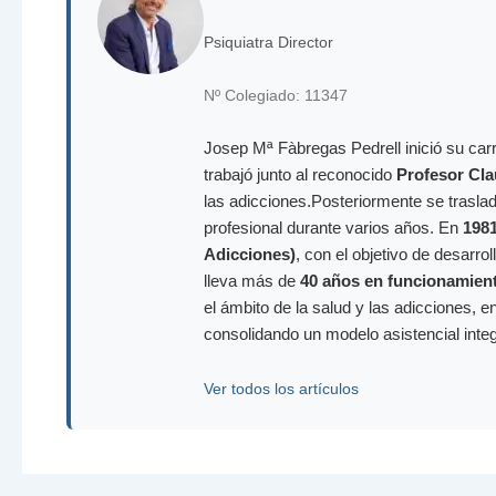
Psiquiatra Director
Nº Colegiado: 11347
Josep Mª Fàbregas Pedrell inició su carr
trabajó junto al reconocido
Profesor Cla
las adicciones.Posteriormente se trasla
profesional durante varios años. En
198
Adicciones)
, con el objetivo de desarr
lleva más de
40 años en funcionamien
el ámbito de la salud y las adicciones, e
consolidando un modelo asistencial inte
Ver todos los artículos