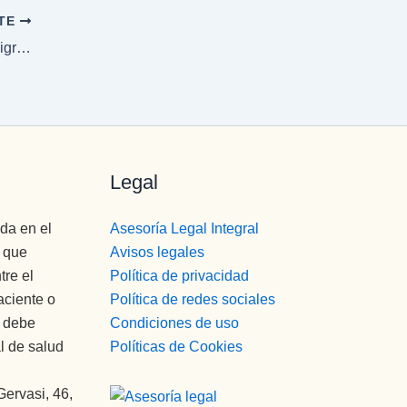
NTE
Burundanga: síntomas y riesgos de esta peligrosa droga
Legal
da en el
Asesoría Legal Integral
o que
Avisos legales
tre el
Política de privacidad
aciente o
Política de redes sociales
a debe
Condiciones de uso
l de salud
Políticas de Cookies
Gervasi, 46,