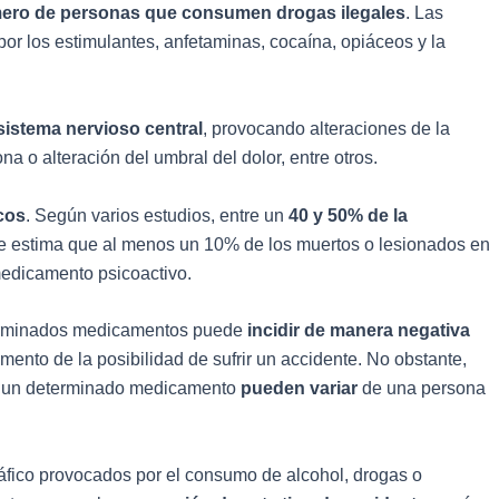
ero de personas que consumen drogas ilegales
. Las
r los estimulantes, anfetaminas, cocaína, opiáceos y la
 sistema nervioso central
, provocando alteraciones de la
a o alteración del umbral del dolor, entre otros.
cos
. Según varios estudios, entre un
40 y 50% de la
e estima que al menos un 10% de los muertos o lesionados en
medicamento psicoactivo.
eterminados medicamentos puede
incidir de manera negativa
emento de la posibilidad de sufrir un accidente. No obstante,
 a un determinado medicamento
pueden variar
de una persona
áfico provocados por el consumo de alcohol, drogas o