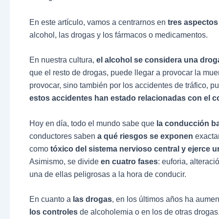
En este artículo, vamos a centrarnos en
tres aspectos
alcohol, las drogas y los fármacos o medicamentos.
En nuestra cultura,
el alcohol se considera una drog
que el resto de drogas, puede llegar a provocar la mu
provocar, sino también por los accidentes de tráfico, p
estos accidentes han estado relacionadas con el 
Hoy en día, todo el mundo sabe que
la conducción ba
conductores saben
a qué riesgos se exponen
exactam
como
tóxico del sistema nervioso central y ejerce 
Asimismo, se divide
en cuatro fases
: euforia, alterac
una de ellas peligrosas a la hora de conducir.
En cuanto a
las drogas
, en los últimos años ha aume
los controles
de alcoholemia o en los de otras drogas