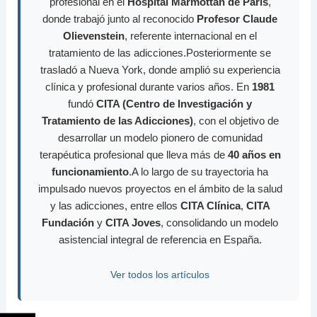
profesional en el
Hospital Marmottan de París
,
donde trabajó junto al reconocido
Profesor Claude
Olievenstein
, referente internacional en el
tratamiento de las adicciones.Posteriormente se
trasladó a Nueva York, donde amplió su experiencia
clínica y profesional durante varios años. En
1981
fundó
CITA (Centro de Investigación y
Tratamiento de las Adicciones)
, con el objetivo de
desarrollar un modelo pionero de comunidad
terapéutica profesional que lleva más de
40 años en
funcionamiento
.A lo largo de su trayectoria ha
impulsado nuevos proyectos en el ámbito de la salud
y las adicciones, entre ellos
CITA Clínica
,
CITA
Fundación
y
CITA Joves
, consolidando un modelo
asistencial integral de referencia en España.
Ver todos los artículos