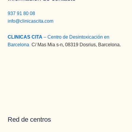
937 91 80 08
info@clinicascita.com
CLINICAS CITA
– Centro de Desintoxicación en
Barcelona
:
C/ Mas Mia s-n, 08319 Dosrius, Barcelona.
Red de centros