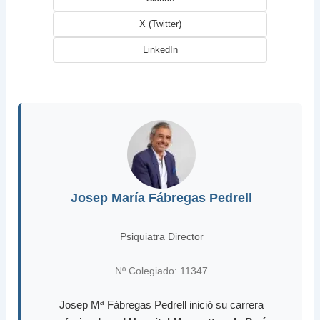
X (Twitter)
LinkedIn
Josep María Fábregas Pedrell
Psiquiatra Director
Nº Colegiado: 11347
Josep Mª Fàbregas Pedrell inició su carrera