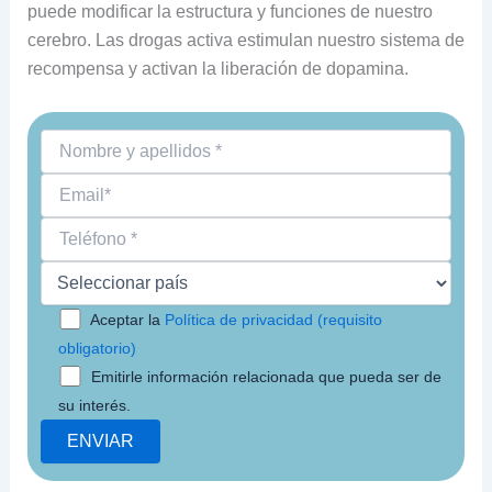
puede modificar la estructura y funciones de nuestro
cerebro. Las drogas activa estimulan nuestro sistema de
recompensa y activan la liberación de dopamina.
Aceptar la
Política de privacidad (requisito
obligatorio)
Emitirle información relacionada que pueda ser de
su interés.