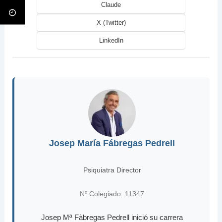
Claude
X (Twitter)
LinkedIn
Josep María Fábregas Pedrell
Psiquiatra Director
Nº Colegiado: 11347
Josep Mª Fàbregas Pedrell inició su carrera