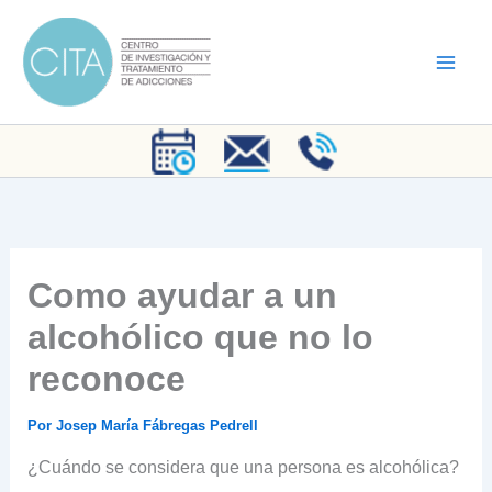
Ir
al
contenido
Como ayudar a un
alcohólico que no lo
reconoce
Por
Josep María Fábregas Pedrell
¿Cuándo se considera que una persona es alcohólica?