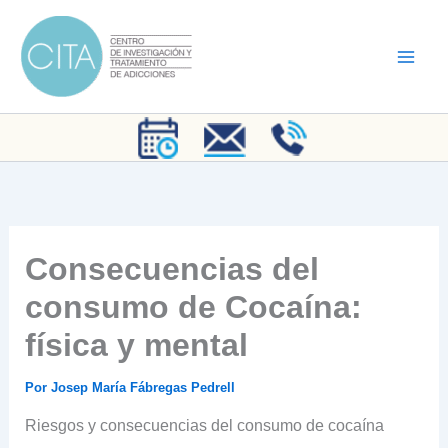
Ir
al
contenido
Consecuencias del
consumo de Cocaína:
física y mental
Por
Josep María Fábregas Pedrell
Riesgos y consecuencias del consumo de cocaína