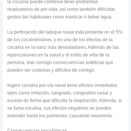
la cocaína puede conllevar tener problemas
respiratorios de por vida, así como también dificultar
gestos tan habituales como masticar o beber agua.
La perforación del tabique nasal está presente en el 5%
de los cocainómanos, y es uno de los efectos de la
cocaína en la nariz más devastadores. Además de las
repercusiones en la salud y el estilo de vida de la
persona, trae consigo consecuencias estéticas que
pueden ser costosas y difíciles de corregir.
Ingerir cocaína por vía nasal tiene efectos inmediatos
tales como irritación, sangrado, congestión nasal y
exceso de flema que dificulta la respiración. Además, si
se fuma cocaína, sus efectos negativos se pueden
extender hasta los pulmones, causando neumonía.
Consecuencias psicológicas