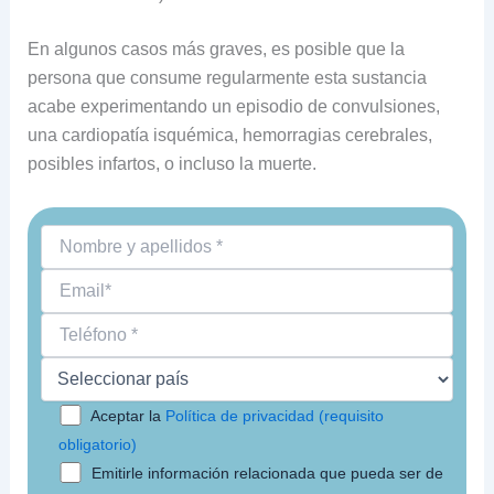
En algunos casos más graves, es posible que la
persona que consume regularmente esta sustancia
acabe experimentando un episodio de convulsiones,
una cardiopatía isquémica, hemorragias cerebrales,
posibles infartos, o incluso la muerte.
Aceptar la
Política de privacidad (requisito
obligatorio)
Emitirle información relacionada que pueda ser de