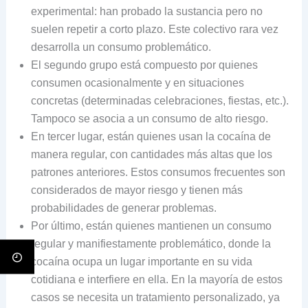
experimental: han probado la sustancia pero no
suelen repetir a corto plazo. Este colectivo rara vez
desarrolla un consumo problemático.
El segundo grupo está compuesto por quienes
consumen ocasionalmente y en situaciones
concretas (determinadas celebraciones, fiestas, etc.).
Tampoco se asocia a un consumo de alto riesgo.
En tercer lugar, están quienes usan la cocaína de
manera regular, con cantidades más altas que los
patrones anteriores. Estos consumos frecuentes son
considerados de mayor riesgo y tienen más
probabilidades de generar problemas.
Por último, están quienes mantienen un consumo
regular y manifiestamente problemático, donde la
cocaína ocupa un lugar importante en su vida
cotidiana e interfiere en ella. En la mayoría de estos
casos se necesita un tratamiento personalizado, ya