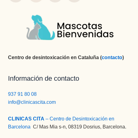
Centro de desintoxicación en Cataluña (
contacto
)
Información de contacto
937 91 80 08
info@clinicascita.com
CLINICAS CITA
– Centro de Desintoxicación en
Barcelona
:
C/ Mas Mia s-n, 08319 Dosrius, Barcelona.