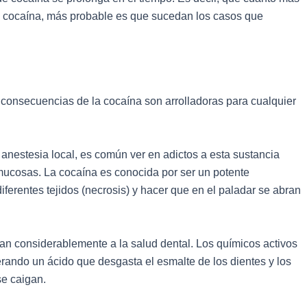
a cocaína, más probable es que sucedan los casos que
as consecuencias de la cocaína son arrolladoras para cualquier
anestesia local, es común ver en adictos a esta sustancia
mucosas. La cocaína es conocida por ser un potente
iferentes tejidos (necrosis) y hacer que en el paladar se abran
n considerablemente a la salud dental. Los químicos activos
erando un ácido que desgasta el esmalte de los dientes y los
e caigan.