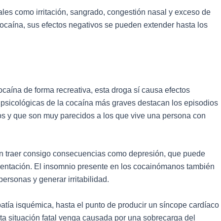
tales como irritación, sangrado, congestión nasal y exceso de
 cocaína, sus efectos negativos se pueden extender hasta los
aína de forma recreativa, esta droga sí causa efectos
 psicológicas de la cocaína más graves destacan los episodios
tos y que son muy parecidos a los que vive una persona con
en traer consigo consecuencias como depresión, que puede
imentación. El insomnio presente en los cocainómanos también
rsonas y generar irritabilidad.
atía isquémica, hasta el punto de producir un síncope cardíaco
esta situación fatal venga causada por una sobrecarga del