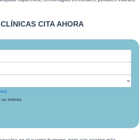
CLÍNICAS CITA AHORA
rio)
 su interés.