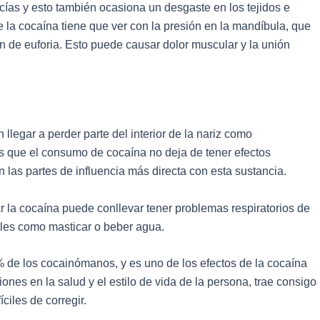
cías y esto también ocasiona un desgaste en los tejidos e
e la cocaína tiene que ver con la presión en la mandíbula, que
 de euforia. Esto puede causar dolor muscular y la unión
llegar a perder parte del interior de la nariz como
es que el consumo de cocaína no deja de tener efectos
las partes de influencia más directa con esta sustancia.
r la cocaína puede conllevar tener problemas respiratorios de
uales como masticar o beber agua.
% de los cocainómanos, y es uno de los efectos de la cocaína
nes en la salud y el estilo de vida de la persona, trae consigo
ciles de corregir.