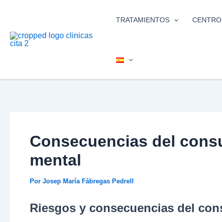
Ir
al
TRATAMIENTOS
CENTRO
contenido
Consecuencias del consu
mental
Por
Josep María Fábregas Pedrell
Riesgos y consecuencias del co