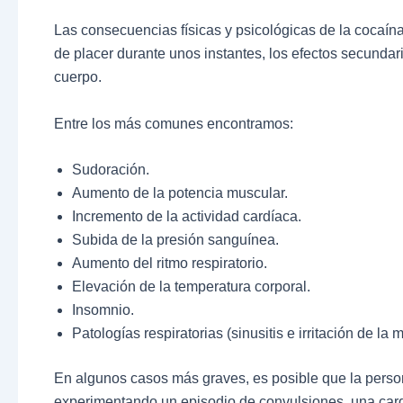
Las consecuencias físicas y psicológicas de la cocaína
de placer durante unos instantes, los efectos secundar
cuerpo.
Entre los más comunes encontramos:
Sudoración.
Aumento de la potencia muscular.
Incremento de la actividad cardíaca.
Subida de la presión sanguínea.
Aumento del ritmo respiratorio.
Elevación de la temperatura corporal.
Insomnio.
Patologías respiratorias (sinusitis e irritación de la
En algunos casos más graves, es posible que la pers
experimentando un episodio de convulsiones, una cardi