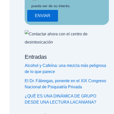
pueda ser de su interés.
Entradas
Alcohol y Cafeína: una mezcla más peligrosa
de lo que parece
El Dr. Fábregas, ponente en el XIX Congreso
Nacional de Psiquiatría Privada
¿QUÉ ES UNA DINÁMICA DE GRUPO
DESDE UNA LECTURA LACANIANA?