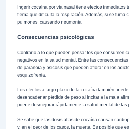
Ingerir cocaína por vía nasal tiene efectos inmediatos 
flema que dificulta la respiración. Además, si se fuma
pulmones, causando neumonía.
Consecuencias psicológicas
Contrario a lo que pueden pensar los que consumen coc
negativos en la salud mental. Entre las consecuencias
de paranoia y psicosis que pueden aflorar en los adic
esquizofrenia.
Los efectos a largo plazo de la cocaína también pued
desencadenar pérdida de peso al incitar a la mala al
puede desmejorar rápidamente la salud mental de las pe
Se sabe que las dosis altas de cocaína causan cardiop
y, en el peor de los casos, la muerte. Es posible que 