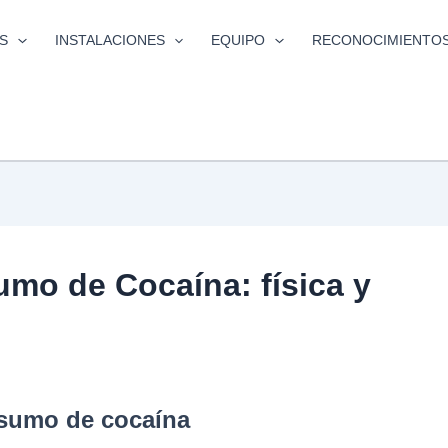
S
INSTALACIONES
EQUIPO
RECONOCIMIENTO
mo de Cocaína: física y
nsumo de cocaína