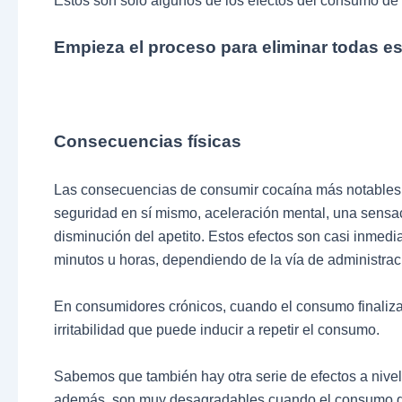
Estos son sólo algunos de los efectos del consumo de
Empieza el proceso para eliminar todas e
Consecuencias físicas
Las consecuencias de consumir cocaína más notables s
seguridad en sí mismo, aceleración mental, una sensa
disminución del apetito. Estos efectos son casi inmed
minutos u horas, dependiendo de la vía de administrac
En consumidores crónicos, cuando el consumo finaliza
irritabilidad que puede inducir a repetir el consumo.
Sabemos que también hay otra serie de efectos a nivel 
además, son muy desagradables cuando el consumo de 