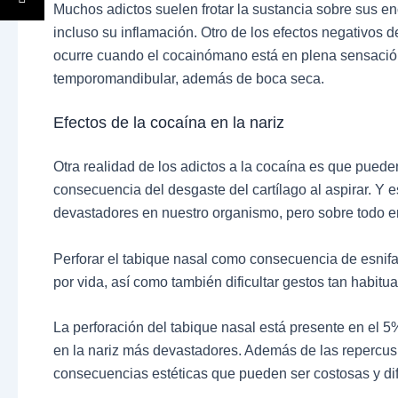
Muchos adictos suelen frotar la sustancia sobre sus en
incluso su inflamación. Otro de los efectos negativos d
ocurre cuando el cocainómano está en plena sensación
temporomandibular, además de boca seca.
Efectos de la cocaína en la nariz
Otra realidad de los adictos a la cocaína es que pueden 
consecuencia del desgaste del cartílago al aspirar. Y 
devastadores en nuestro organismo, pero sobre todo en 
Perforar el tabique nasal como consecuencia de esnifa
por vida, así como también dificultar gestos tan habit
La perforación del tabique nasal está presente en el 5
en la nariz más devastadores. Además de las repercusio
consecuencias estéticas que pueden ser costosas y difí