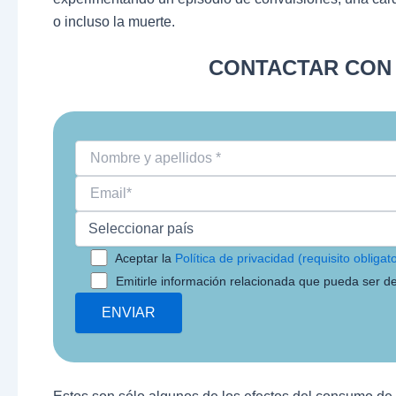
o incluso la muerte.
CONTACTAR CON 
Aceptar la
Política de privacidad (requisito obligato
Emitirle información relacionada que pueda ser de