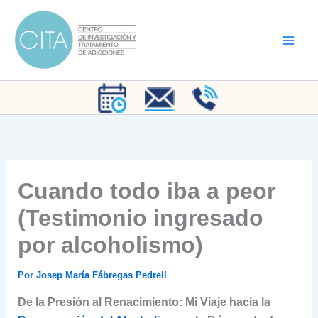
Ir
al
contenido
Cuando todo iba a peor
(Testimonio ingresado
por alcoholismo)
Por
Josep María Fábregas Pedrell
De la Presión al Renacimiento: Mi Viaje hacia la