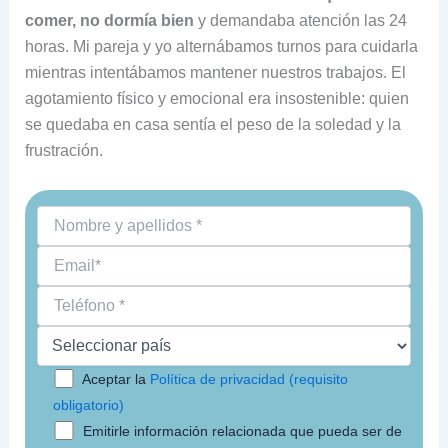
comer, no dormía bien
y demandaba atención las 24
horas. Mi pareja y yo alternábamos turnos para cuidarla
mientras intentábamos mantener nuestros trabajos. El
agotamiento físico y emocional era insostenible: quien
se quedaba en casa sentía el peso de la soledad y la
frustración.
Aceptar la
Política de privacidad (requisito
obligatorio)
Emitirle información relacionada que pueda ser de