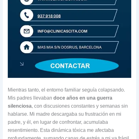
Mientras tanto, el entorno familiar seguía colapsando.
Mis padres llevaban
doce años en una guerra
silenciosa
, con discusiones constantes y semanas sin
hablarse. Mi madre descargaba su frustración en mi
padre, y él, en lugar de confrontar, acumulaba
resentimiento. Esta dinámica tóxica me afectaba
profundamente, sumando capas de estrés a mi ya frágil