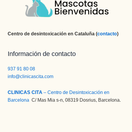
Centro de desintoxicación en Cataluña (
contacto
)
Información de contacto
937 91 80 08
info@clinicascita.com
CLINICAS CITA
– Centro de Desintoxicación en
Barcelona
:
C/ Mas Mia s-n, 08319 Dosrius, Barcelona.