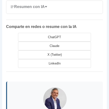
Resumen con IA
Comparte en redes o resume con la IA
ChatGPT
Claude
X (Twitter)
LinkedIn