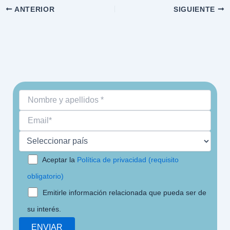
ANTERIOR
SIGUIENTE
Aceptar la
Política de privacidad (requisito
obligatorio)
Emitirle información relacionada que pueda ser de
su interés.