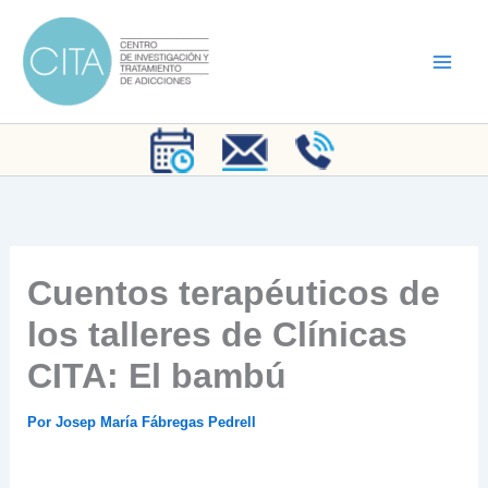
Ir
al
contenido
Cuentos terapéuticos de
los talleres de Clínicas
CITA: El bambú
Por
Josep María Fábregas Pedrell