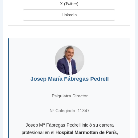
X (Twitter)
LinkedIn
Josep María Fábregas Pedrell
Psiquiatra Director
Nº Colegiado: 11347
Josep Mª Fàbregas Pedrell inició su carrera
profesional en el
Hospital Marmottan de París
,