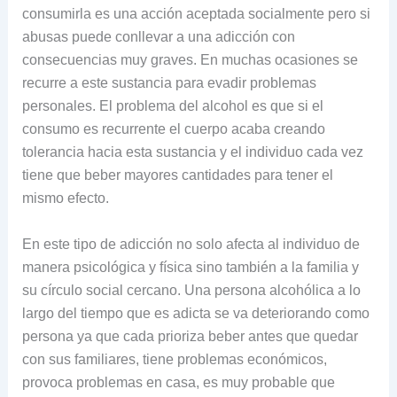
consumirla es una acción aceptada socialmente pero si
abusas puede conllevar a una adicción con
consecuencias muy graves. En muchas ocasiones se
recurre a este sustancia para evadir problemas
personales. El problema del alcohol es que si el
consumo es recurrente el cuerpo acaba creando
tolerancia hacia esta sustancia y el individuo cada vez
tiene que beber mayores cantidades para tener el
mismo efecto.
En este tipo de adicción no solo afecta al individuo de
manera psicológica y física sino también a la familia y
su círculo social cercano. Una persona alcohólica a lo
largo del tiempo que es adicta se va deteriorando como
persona ya que cada prioriza beber antes que quedar
con sus familiares, tiene problemas económicos,
provoca problemas en casa, es muy probable que