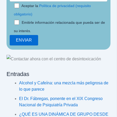
Aceptar la
Política de privacidad (requisito
obligatorio)
Emitirle información relacionada que pueda ser de
su interés.
Entradas
Alcohol y Cafeína: una mezcla más peligrosa de
lo que parece
El Dr. Fábregas, ponente en el XIX Congreso
Nacional de Psiquiatría Privada
¿QUÉ ES UNA DINÁMICA DE GRUPO DESDE