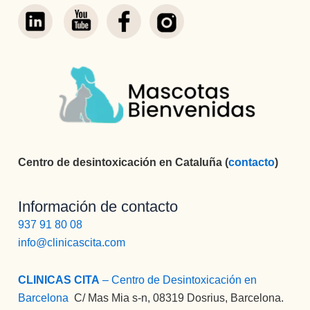
Centro de desintoxicación en Cataluña (
contacto
)
Información de contacto
937 91 80 08
info@clinicascita.com
CLINICAS CITA
– Centro de Desintoxicación en
Barcelona
:
C/ Mas Mia s-n, 08319 Dosrius, Barcelona.