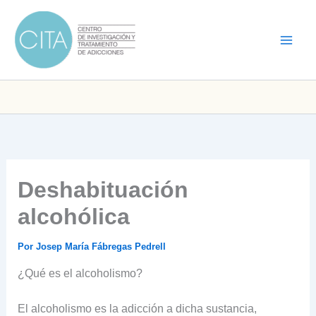
Ir
al
contenido
Deshabituación
alcohólica
Por
Josep María Fábregas Pedrell
¿Qué es el alcoholismo?
El alcoholismo es la adicción a dicha sustancia,