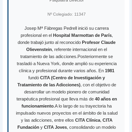
Nº Colegiado: 11347
Josep Mª Fàbregas Pedrell inició su carrera
profesional en el
Hospital Marmottan de París
,
donde trabajó junto al reconocido
Profesor Claude
Olievenstein
, referente internacional en el
tratamiento de las adicciones.Posteriormente se
trasladó a Nueva York, donde amplió su experiencia
clínica y profesional durante varios años. En
1981
fundó
CITA (Centro de Investigación y
Tratamiento de las Adicciones)
, con el objetivo de
desarrollar un modelo pionero de comunidad
terapéutica profesional que lleva más de
40 años en
funcionamiento
.A lo largo de su trayectoria ha
impulsado nuevos proyectos en el ámbito de la salud
y las adicciones, entre ellos
CITA Clínica
,
CITA
Fundación
y
CITA Joves
, consolidando un modelo