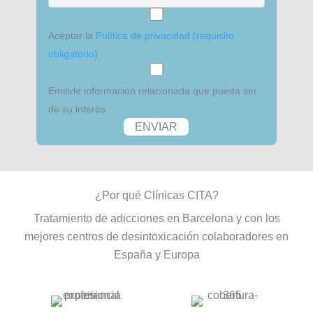
Aceptar la
Política de privacidad (requisito
obligatorio)
Emitirle información relacionada que pueda ser
de su interés.
¿Por qué Clínicas CITA?
Tratamiento de adicciones en Barcelona y con los
mejores centros de desintoxicación colaboradores en
España y Europa