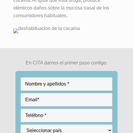
cocaína. Al igual que esta droga, produce
idénticos daños sobre la mucosa nasal de los
consumidores habituales..
En CITA damos el primer paso contigo.