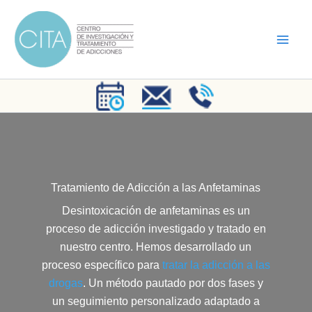
Ir
al
contenido
Tratamiento de Adicción a las Anfetaminas
Desintoxicación de anfetaminas es un
proceso de adicción investigado y tratado en
nuestro centro. Hemos desarrollado un
proceso específico para
tratar la adicción a las
drogas
. Un método pautado por dos fases y
un seguimiento personalizado adaptado a