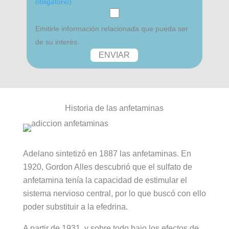
obligatorio)
Emitirle información relacionada que pueda ser
de su interés.
Historia de las anfetaminas
Adelano sintetizó en 1887 las anfetaminas. En
1920, Gordon Alles descubrió que el sulfato de
anfetamina tenía la capacidad de estimular el
sistema nervioso central, por lo que buscó con ello
poder substituir a la efedrina.
A partir de 1931, y sobre todo bajo los efectos de