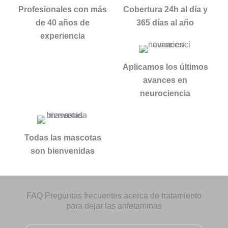
Profesionales con más
Cobertura 24h al día y
de 40 años de
365 días al año
experiencia
Aplicamos los últimos
avances en
neurociencia
Todas las mascotas
son bienvenidas
FAQ Preguntas frecuentes acerca de tratamiento
para dejar las anfetaminas