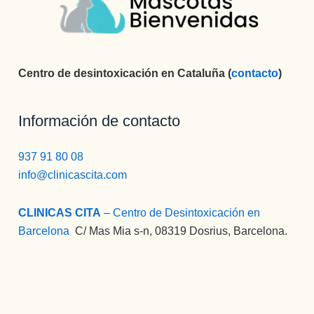
Centro de desintoxicación en Cataluña (
contacto
)
Información de contacto
937 91 80 08
info@clinicascita.com
CLINICAS CITA
– Centro de Desintoxicación en
Barcelona
:
C/ Mas Mia s-n, 08319 Dosrius, Barcelona.