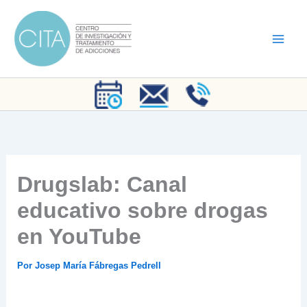
Ir
al
contenido
Drugslab: Canal
educativo sobre drogas
en YouTube
Por
Josep María Fábregas Pedrell