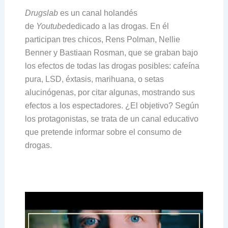
Drugslab
es un canal holandés
de
Youtube
dedicado a las drogas. En él
participan tres chicos, Rens Polman, Nellie
Benner y Bastiaan Rosman, que se graban bajo
los efectos de todas las drogas posibles: cafeína
pura, LSD, éxtasis, marihuana, o setas
alucinógenas, por citar algunas, mostrando sus
efectos a los espectadores. ¿El objetivo? Según
los protagonistas, se trata de un canal educativo
que pretende informar sobre el consumo de
drogas.