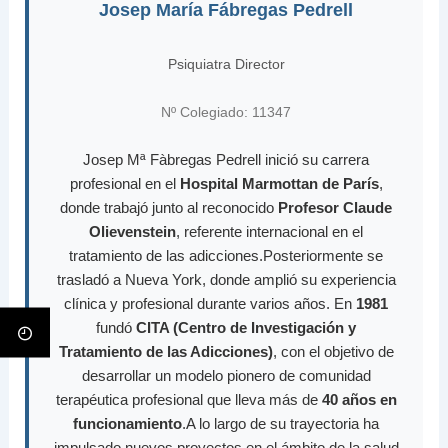
Josep María Fábregas Pedrell
Psiquiatra Director
Nº Colegiado: 11347
Josep Mª Fàbregas Pedrell inició su carrera
profesional en el
Hospital Marmottan de París
,
donde trabajó junto al reconocido
Profesor Claude
Olievenstein
, referente internacional en el
tratamiento de las adicciones.Posteriormente se
trasladó a Nueva York, donde amplió su experiencia
clínica y profesional durante varios años. En
1981
fundó
CITA (Centro de Investigación y
Tratamiento de las Adicciones)
, con el objetivo de
desarrollar un modelo pionero de comunidad
terapéutica profesional que lleva más de
40 años en
funcionamiento
.A lo largo de su trayectoria ha
impulsado nuevos proyectos en el ámbito de la salud