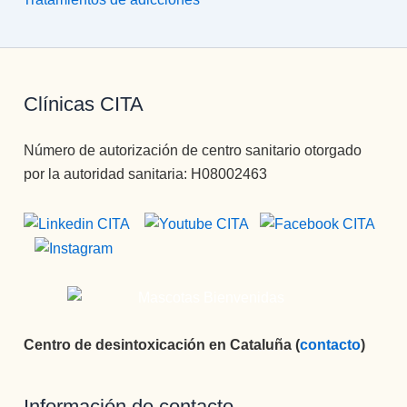
Clínicas CITA
Número de autorización de centro sanitario otorgado
por la autoridad sanitaria: H08002463
Centro de desintoxicación en Cataluña (
contacto
)
Información de contacto