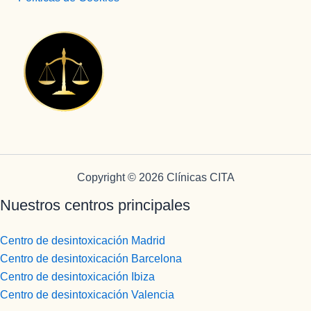
Copyright © 2026 Clínicas CITA
Nuestros centros principales
Centro de desintoxicación Madrid
Centro de desintoxicación Barcelona
Centro de desintoxicación Ibiza
Centro de desintoxicación Valencia