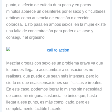
punto, el efecto de euforia dura poco y en pocos
minutos aparece un desinterés por el sexo y dificultades
eróticas como ausencia de erección o erección
dolorosa. Esto pasa en ambos sexos, en la mujer existe
una falta de concentración para poder excitarse y
conseguir el orgasmo.
Mezclar drogas con sexo es un problema grave ya que
te puedes llegar a acostumbrar a sensaciones no
realistas, que puede que sean más intensas, pero lo
cierto es que esas sensaciones son ficticias e irreales.
En este caso, podemos lograr lo mismo sin necesidad
de consumir ninguna sustancia, lo único que, hasta
llegar a ese punto, es más complicado, pero es
completamente factible hacerlo.