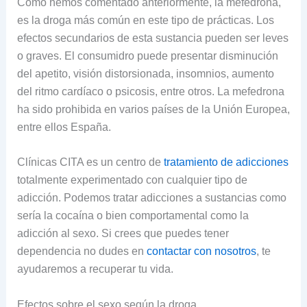
Como hemos comentado anteriormente, la mefedrona,
es la droga más común en este tipo de prácticas. Los
efectos secundarios de esta sustancia pueden ser leves
o graves. El consumidro puede presentar disminución
del apetito, visión distorsionada, insomnios, aumento
del ritmo cardíaco o psicosis, entre otros. La mefedrona
ha sido prohibida en varios países de la Unión Europea,
entre ellos España.
Clínicas CITA es un centro de
tratamiento de adicciones
totalmente experimentado con cualquier tipo de
adicción. Podemos tratar adicciones a sustancias como
sería la cocaína o bien comportamental como la
adicción al sexo. Si crees que puedes tener
dependencia no dudes en
contactar con nosotros
, te
ayudaremos a recuperar tu vida.
Efectos sobre el sexo según la droga