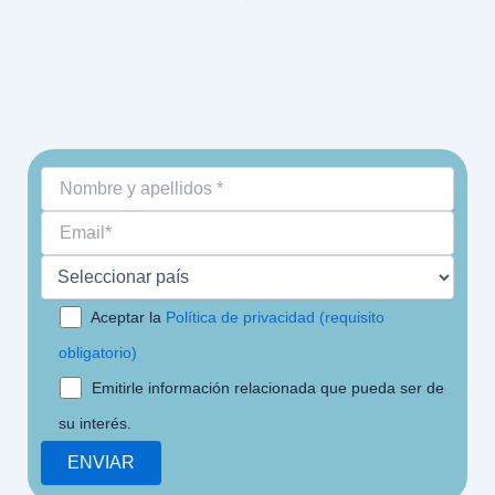
Aceptar la
Política de privacidad (requisito
obligatorio)
Emitirle información relacionada que pueda ser de
su interés.