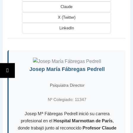
Claude
X (Twitter)
LinkedIn
Josep María Fábregas Pedrell
Psiquiatra Director
Nº Colegiado: 11347
Josep Mª Fàbregas Pedrell inició su carrera
profesional en el
Hospital Marmottan de París
,
donde trabajó junto al reconocido
Profesor Claude