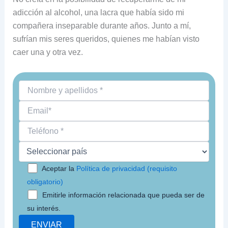
adicción al alcohol, una lacra que había sido mi
compañera inseparable durante años. Junto a mí,
sufrían mis seres queridos, quienes me habían visto
caer una y otra vez.
Aceptar la
Política de privacidad (requisito
obligatorio)
Emitirle información relacionada que pueda ser de
su interés.