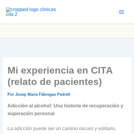
Ir
al
contenido
Mi experiencia en CITA
(relato de pacientes)
Por
Josep María Fábregas Pedrell
Adicción al alcohol: Una historia de recuperación y
superación personal
La adicción puede ser un camino oscuro y solitario,