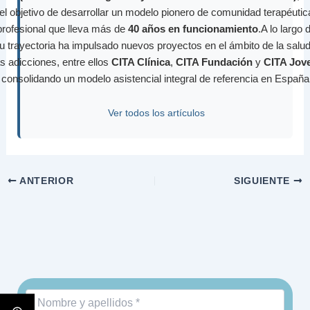
el objetivo de desarrollar un modelo pionero de comunidad terapéutic
profesional que lleva más de
40 años en funcionamiento
.A lo largo 
u trayectoria ha impulsado nuevos proyectos en el ámbito de la salud
as adicciones, entre ellos
CITA Clínica
,
CITA Fundación
y
CITA Jov
consolidando un modelo asistencial integral de referencia en España
Ver todos los artículos
ANTERIOR
SIGUIENTE