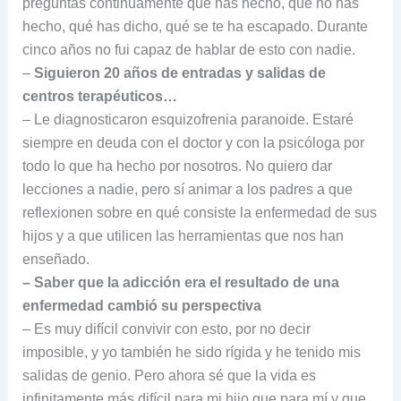
preguntas continuamente qué has hecho, qué no has
hecho, qué has dicho, qué se te ha escapado. Durante
cinco años no fui capaz de hablar de esto con nadie.
–
Siguieron 20 años de entradas y salidas de
centros terapéuticos…
– Le diagnosticaron esquizofrenia paranoide. Estaré
siempre en deuda con el doctor y con la psicóloga por
todo lo que ha hecho por nosotros. No quiero dar
lecciones a nadie, pero sí animar a los padres a que
reflexionen sobre en qué consiste la enfermedad de sus
hijos y a que utilicen las herramientas que nos han
enseñado.
– Saber que la adicción era el resultado de una
enfermedad cambió su perspectiva
– Es muy difícil convivir con esto, por no decir
imposible, y yo también he sido rígida y he tenido mis
salidas de genio. Pero ahora sé que la vida es
infinitamente más difícil para mi hijo que para mí y que,