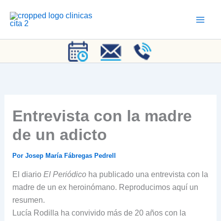
Ir
al
contenido
Entrevista con la madre
de un adicto
Por
Josep María Fábregas Pedrell
El diario
El Periódico
ha publicado una entrevista con la
madre de un ex heroinómano. Reproducimos aquí un
resumen.
Lucía Rodilla ha convivido más de 20 años con la