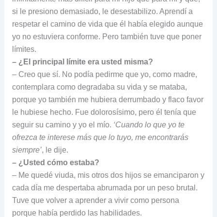
si le presiono demasiado, le desestabilizo. Aprendí a
respetar el camino de vida que él había elegido aunque
yo no estuviera conforme. Pero también tuve que poner
límites.
– ¿El principal límite era usted misma?
– Creo que sí. No podía pedirme que yo, como madre,
contemplara como degradaba su vida y se mataba,
porque yo también me hubiera derrumbado y flaco favor
le hubiese hecho. Fue dolorosísimo, pero él tenía que
seguir su camino y yo el mío.
‘Cuando lo que yo te
ofrezca te interese más que lo tuyo, me encontrarás
siempre’
, le dije.
– ¿Usted cómo estaba?
– Me quedé viuda, mis otros dos hijos se emanciparon y
cada día me despertaba abrumada por un peso brutal.
Tuve que volver a aprender a vivir como persona
porque había perdido las habilidades.