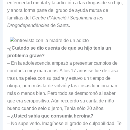
enfermedad mental y la adicción a las drogas de su hijo,
y ahora forma parte del grupo de ayuda mutua de
familias del
Centre d’Atenció i Seguiment a les
Drogodependències
de Sants.
-¿Cuándo se dio cuenta de que su hijo tenía un
problema grave?
– En la adolescencia empezó a presentar cambios de
conducta muy marcados. A los 17 años se fue de casa
tras una pelea con su padre y estuvo un tiempo de
okupa, pero más tarde volvió y las cosas funcionaban
más o menos bien. Pero todo se desmoronó al saber
que era seropositivo. Aún recuerdo su carita de niño
bueno cuando selo dijeron, Tenía sólo 20 años.
– ¿Usted sabía que consumía heroína?
– No supe verlo. Imagínese el grado de culpabilidad. Te