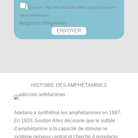
Envoyer des informations liées qui pourraient
vous intéresser
(exigence obligatoire)
HISTOIRE DES AMPHÉTAMINES
Adelano a synthétisé les amphétamines en 1887.
En 1920, Gordon Alles découvre que le sulfate
d’amphétamine a la capacité de stimuler le
système nerveux central et cherche à remplacer