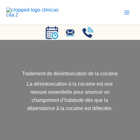
Aller
au
contenu
Traitement de désintoxication de la cocaïne
La désintoxication à la cocaïne est une
mesure essentielle pour amorcer un
changement d’habitude dès que la
dépendance à la cocaïne est détectée.