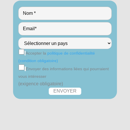
Accepter la
politique de confidentialité
(condition obligatoire)
Envoyer des informations liées qui pourraient
vous intéresser
(exigence obligatoire)