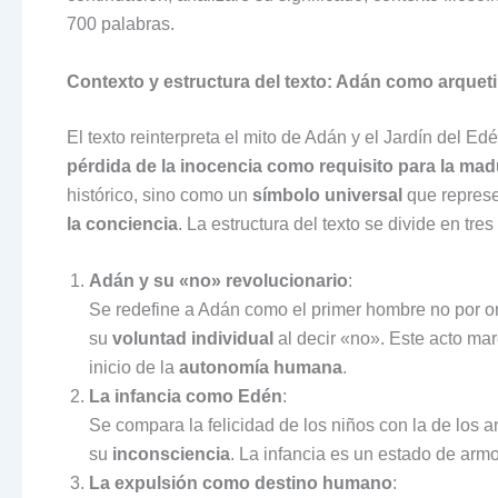
700 palabras.
Contexto y estructura del texto: Adán como arqueti
El texto reinterpreta el mito de Adán y el Jardín del E
pérdida de la inocencia como requisito para la m
histórico, sino como un
símbolo universal
que represe
la conciencia
. La estructura del texto se divide en tres
Adán y su «no» revolucionario
:
Se redefine a Adán como el primer hombre no por ord
su
voluntad individual
al decir «no». Este acto mar
inicio de la
autonomía humana
.
La infancia como Edén
:
Se compara la felicidad de los niños con la de los 
su
inconsciencia
. La infancia es un estado de arm
La expulsión como destino humano
: