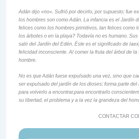
Adán dijo «no». Sufrió por decirlo, por supuesto; fue e
los hombres son como Adán. La infancia es el Jardín d
felices como los hombres
primitivos, tan felices como 
los
árboles o en la playa? Todavía no es humano. Sus 
salir del Jardín del Edén. Éste es el significado de la
ex
felicidad inconsciente.
Al comer la fruta del árbol de l
hombre
.
No es que Adán fuese expulsado una vez, sino que c
ser expulsado del jardín de los dioses; forma parte del
para volverlo a encontrar,
para encontrarlo conscienteme
su libertad, el problema y a la vez la grandeza del hom
CONTACTAR CON