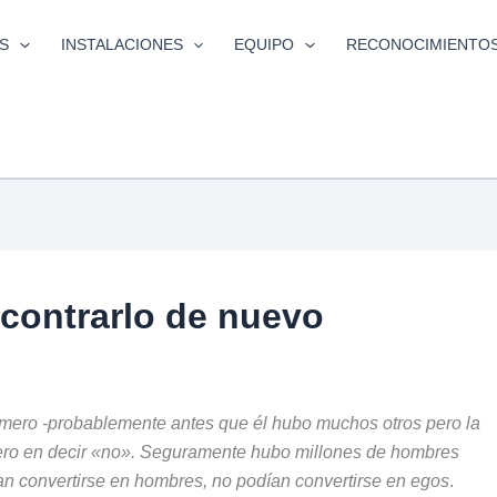
S
INSTALACIONES
EQUIPO
RECONOCIMIENTO
ncontrarlo de nuevo
rimero -probablemente antes que él hubo muchos otros pero la
imero en decir «no». Seguramente hubo millones de hombres
ían convertirse en hombres, no podían convertirse en egos
.