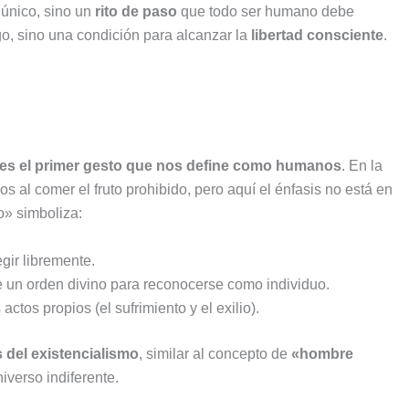
 único, sino un
rito de paso
que todo ser humano debe
go, sino una condición para alcanzar la
libertad consciente
.
 es el primer gesto que nos define como humanos
. En la
 al comer el fruto prohibido, pero aquí el énfasis no está en
o» simboliza:
gir libremente.
e un orden divino para reconocerse como individuo.
ctos propios (el sufrimiento y el exilio).
s del existencialismo
, similar al concepto de
«hombre
iverso indiferente.