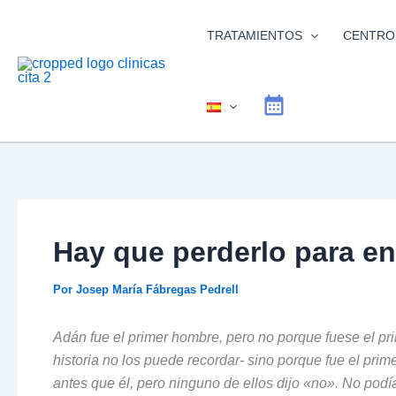
Ir
al
TRATAMIENTOS
CENTRO
contenido
Hay que perderlo para e
Por
Josep María Fábregas Pedrell
Adán fue el primer hombre, pero no porque fuese el p
historia no los puede recordar- sino porque fue el pr
antes que él, pero ninguno de ellos dijo «no». No pod