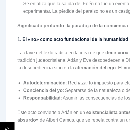
Se enfatiza que la salida del Edén no fue un evento
experimentar. La pérdida del paraíso no es un casti
Significado profundo: la paradoja de la conciencia
1.
El «no» como acto fundacional de la humanidad
La clave del texto radica en la idea de que
decir «no»
tradición judeocristiana, Adán y Eva desobedecen a Dios
la desobediencia sino en la
afirmación del ego
. El «n
Autodeterminación
: Rechazar lo impuesto para ele
Conciencia del yo
: Separarse de la naturaleza o d
Responsabilidad
: Asumir las consecuencias de los a
Este acto convierte a Adán en un
existencialista ante
absurdo»
de Albert Camus, que se rebela contra un un