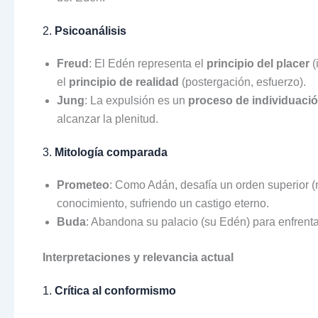
2.
Psicoanálisis
Freud
: El Edén representa el
principio del placer
(
el
principio de realidad
(postergación, esfuerzo).
Jung
: La expulsión es un
proceso de individuaci
alcanzar la plenitud.
3.
Mitología comparada
Prometeo
: Como Adán, desafía un orden superior (
conocimiento, sufriendo un castigo eterno.
Buda
: Abandona su palacio (su Edén) para enfrentar
Interpretaciones y relevancia actual
1.
Crítica al conformismo