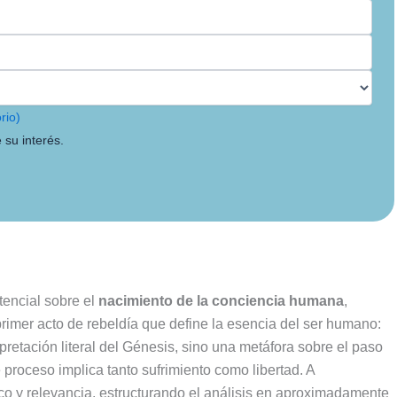
rio)
 su interés.
stencial sobre el
nacimiento de la conciencia humana
,
imer acto de rebeldía que define la esencia del ser humano:
rpretación literal del Génesis, sino una metáfora sobre el paso
 proceso implica tanto sufrimiento como libertad. A
fico y relevancia, estructurando el análisis en aproximadamente