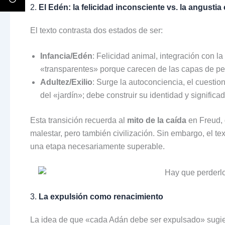
2.
El Edén: la felicidad inconsciente vs. la angustia
El texto contrasta dos estados de ser:
Infancia/Edén
: Felicidad animal, integración con l
«transparentes» porque carecen de las capas de pe
Adultez/Exilio
: Surge la autoconciencia, el cuestio
del «jardín»; debe construir su identidad y significad
Esta transición recuerda al
mito de la caída
en Freud, 
malestar, pero también civilización. Sin embargo, el te
una etapa necesariamente superable.
3.
La expulsión como renacimiento
La idea de que «cada Adán debe ser expulsado» sugiere