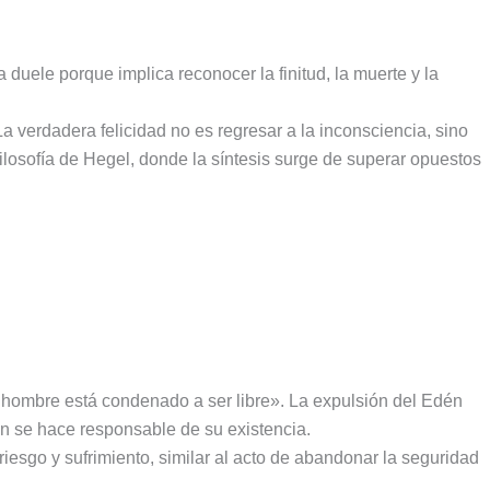
a duele porque implica reconocer la finitud, la muerte y la
La verdadera felicidad no es regresar a la inconsciencia, sino
filosofía de Hegel, donde la síntesis surge de superar opuestos
el hombre está condenado a ser libre». La expulsión del Edén
án se hace responsable de su existencia.
 riesgo y sufrimiento, similar al acto de abandonar la seguridad