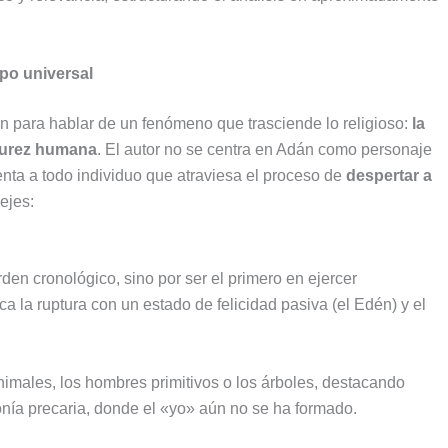
po universal
dén para hablar de un fenómeno que trasciende lo religioso:
la
adurez humana
. El autor no se centra en Adán como personaje
nta a todo individuo que atraviesa el proceso de
despertar a
 ejes:
en cronológico, sino por ser el primero en ejercer
ca la ruptura con un estado de felicidad pasiva (el Edén) y el
animales, los hombres primitivos o los árboles, destacando
onía precaria, donde el «yo» aún no se ha formado.