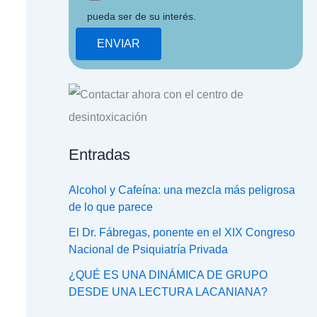
pueda ser de su interés.
Entradas
Alcohol y Cafeína: una mezcla más peligrosa
de lo que parece
El Dr. Fábregas, ponente en el XIX Congreso
Nacional de Psiquiatría Privada
¿QUÉ ES UNA DINÁMICA DE GRUPO
DESDE UNA LECTURA LACANIANA?