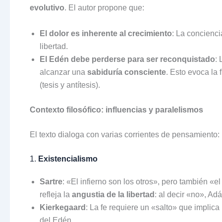
evolutivo
. El autor propone que:
El dolor es inherente al crecimiento
: La concienci
libertad.
El Edén debe perderse para ser reconquistado
: 
alcanzar una
sabiduría consciente
. Esto evoca la 
(tesis y antítesis).
Contexto filosófico: influencias y paralelismos
El texto dialoga con varias corrientes de pensamiento:
1.
Existencialismo
Sartre
: «El infierno son los otros», pero también «
refleja la
angustia de la libertad
: al decir «no», Ad
Kierkegaard
: La fe requiere un «salto» que implica
del Edén.