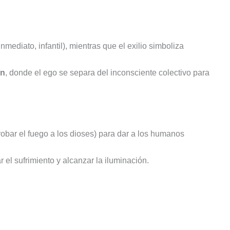
inmediato, infantil), mientras que el exilio simboliza
ón
, donde el ego se separa del inconsciente colectivo para
robar el fuego a los dioses) para dar a los humanos
 el sufrimiento y alcanzar la iluminación.