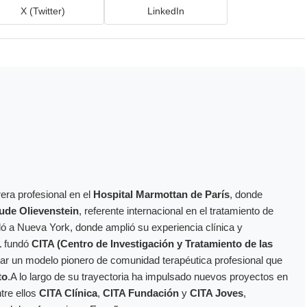
X (Twitter)
LinkedIn
era profesional en el
Hospital Marmottan de París
, donde
ude Olievenstein
, referente internacional en el tratamiento de
dó a Nueva York, donde amplió su experiencia clínica y
1
fundó
CITA (Centro de Investigación y Tratamiento de las
ollar un modelo pionero de comunidad terapéutica profesional que
to
.A lo largo de su trayectoria ha impulsado nuevos proyectos en
ntre ellos
CITA Clínica
,
CITA Fundación
y
CITA Joves
,