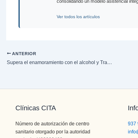
consolidando un modelo asistencial inte
Ver todos los artículos
ANTERIOR
Supera el enamoramiento con el alcohol y Tranquimazín
Clínicas CITA
Inf
Número de autorización de centro
937 
sanitario otorgado por la autoridad
info