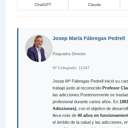
ChatGPT
Claude
Josep María Fábregas Pedrell
Psiquiatra Director
Nº Colegiado: 11347
Josep Mª Fàbregas Pedrell inició su carr
trabajó junto al reconocido
Profesor Cla
las adicciones.Posteriormente se trasla
profesional durante varios años. En
198
Adicciones)
, con el objetivo de desarr
lleva más de
40 años en funcionamien
el ámbito de la salud y las adicciones, e