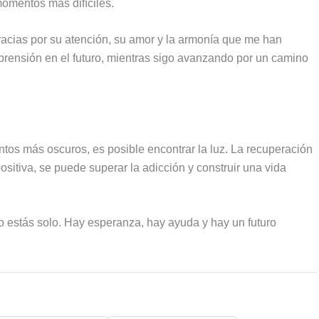
omentos más difíciles.
 gracias por su atención, su amor y la armonía que me han
rensión en el futuro, mientras sigo avanzando por un camino
ntos más oscuros, es posible encontrar la luz. La recuperación
ositiva, se puede superar la adicción y construir una vida
o estás solo. Hay esperanza, hay ayuda y hay un futuro