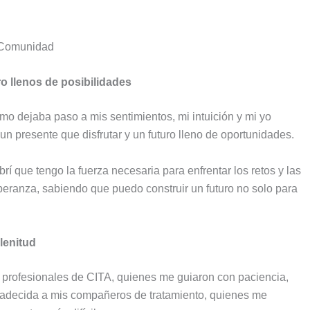
o llenos de posibilidades
smo dejaba paso a mis sentimientos, mi intuición y mi yo
un presente que disfrutar y un futuro lleno de oportunidades.
í que tengo la fuerza necesaria para enfrentar los retos y las
speranza, sabiendo que puedo construir un futuro no solo para
lenitud
s profesionales de CITA, quienes me guiaron con paciencia,
radecida a mis compañeros de tratamiento, quienes me