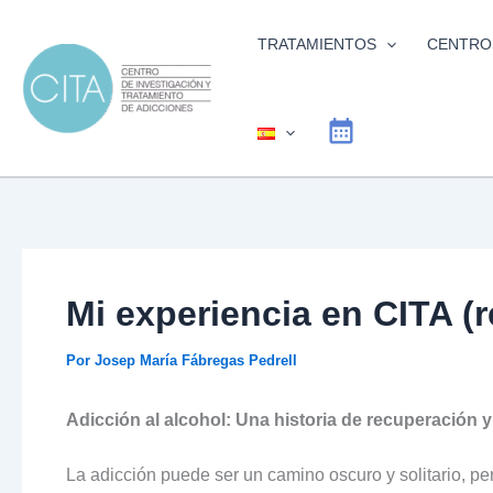
Ir
al
TRATAMIENTOS
CENTRO
contenido
Mi experiencia en CITA (r
Por
Josep María Fábregas Pedrell
Adicción al alcohol: Una historia de recuperación 
La adicción puede ser un camino oscuro y solitario, pero