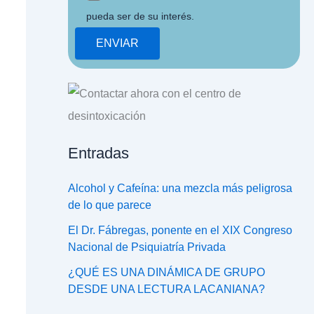
pueda ser de su interés.
Entradas
Alcohol y Cafeína: una mezcla más peligrosa
de lo que parece
El Dr. Fábregas, ponente en el XIX Congreso
Nacional de Psiquiatría Privada
¿QUÉ ES UNA DINÁMICA DE GRUPO
DESDE UNA LECTURA LACANIANA?