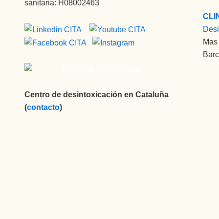
sanitaria: H08002463
CLI
Desi
Mas 
Barc
Centro de desintoxicación en Cataluña
(
contacto
)