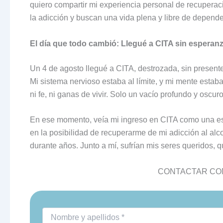
quiero compartir mi experiencia personal de recuperac
la adicción y buscan una vida plena y libre de depend
El día que todo cambió: Llegué a CITA sin esperan
Un 4 de agosto llegué a CITA, destrozada, sin present
Mi sistema nervioso estaba al límite, y mi mente estab
ni fe, ni ganas de vivir. Solo un vacío profundo y oscuro
En ese momento, veía mi ingreso en CITA como una es
en la posibilidad de recuperarme de mi adicción al al
durante años. Junto a mí, sufrían mis seres queridos, q
CONTACTAR CON