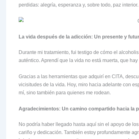
perdidas: alegría, esperanza y, sobre todo, paz interior.
La vida después de la adicción: Un presente y futur
Durante mi tratamiento, fui testigo de cómo el alcoholi
auténtico. Aprendí que la vida no está muerta, que hay 
Gracias a las herramientas que adquirí en CITA, descubr
vicisitudes de la vida. Hoy, miro hacia adelante con e
mí, sino también para quienes me rodean.
Agradecimientos: Un camino compartido hacia la p
No podría haber llegado hasta aquí sin el apoyo de lo
cariño y dedicación. También estoy profundamente ag