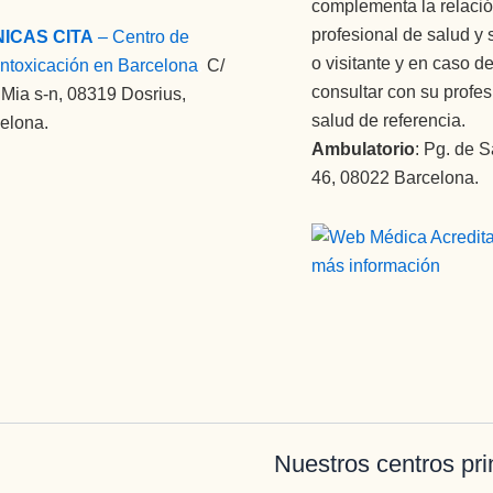
complementa la relació
profesional de salud y 
NICAS CITA
– Centro de
o visitante y en caso 
ntoxicación en Barcelona
:
C/
consultar con su profes
Mia s-n, 08319 Dosrius,
salud de referencia.
elona.
Ambulatorio
: Pg. de S
46, 08022 Barcelona.
Nuestros centros pri