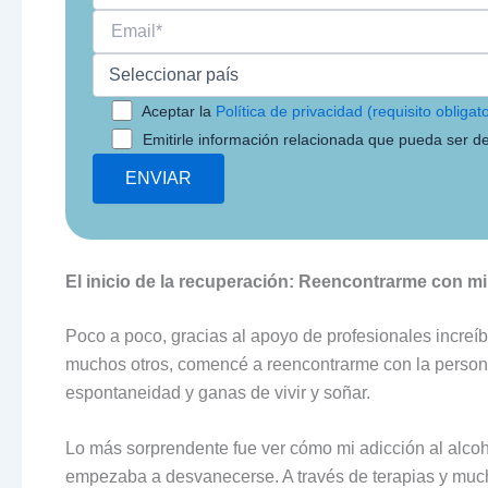
Aceptar la
Política de privacidad (requisito obligato
Emitirle información relacionada que pueda ser de
El inicio de la recuperación: Reencontrarme con m
Poco a poco, gracias al apoyo de profesionales increíb
muchos otros, comencé a reencontrarme con la persona 
espontaneidad y ganas de vivir y soñar.
Lo más sorprendente fue ver cómo mi adicción al alco
empezaba a desvanecerse. A través de terapias y muc