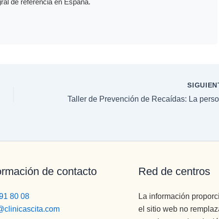
gral de referencia en España.
SIGUIE
ormación de contacto
Red de centros
91 80 08
La información propor
@clinicascita.com
el sitio web no remplaz