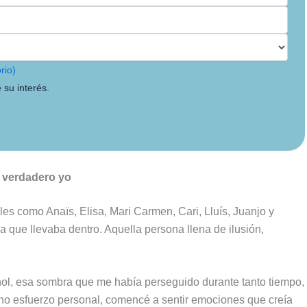
rio)
 su interés.
i verdadero yo
les como Anaïs, Elisa, Mari Carmen, Cari, Lluís, Juanjo y
que llevaba dentro. Aquella persona llena de ilusión,
hol, esa sombra que me había perseguido durante tanto tiempo,
ho esfuerzo personal, comencé a sentir emociones que creía