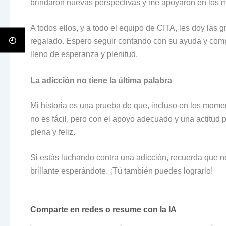
brindaron nuevas perspectivas y me apoyaron en los m
A todos ellos, y a todo el equipo de CITA, les doy las
regalado. Espero seguir contando con su ayuda y comp
lleno de esperanza y plenitud.
La adicción no tiene la última palabra
Mi historia es una prueba de que, incluso en los mome
no es fácil, pero con el apoyo adecuado y una actitud p
plena y feliz.
Si estás luchando contra una adicción, recuerda que n
brillante esperándote. ¡Tú también puedes lograrlo!
Comparte en redes o resume con la IA