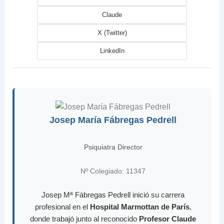
Claude
X (Twitter)
LinkedIn
Josep María Fábregas Pedrell
Psiquiatra Director
Nº Colegiado: 11347
Josep Mª Fàbregas Pedrell inició su carrera
profesional en el
Hospital Marmottan de París
,
donde trabajó junto al reconocido
Profesor Claude