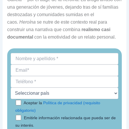
una generación de jóvenes, dejando tras de sí familias
destrozadas y comunidades sumidas en el
caos.
Heroína
se nutre de este contexto real para
construir una narrativa que combina
realismo casi
documental
con la emotividad de un relato personal.
Aceptar la
Política de privacidad (requisito
obligatorio)
Emitirle información relacionada que pueda ser de
su interés.