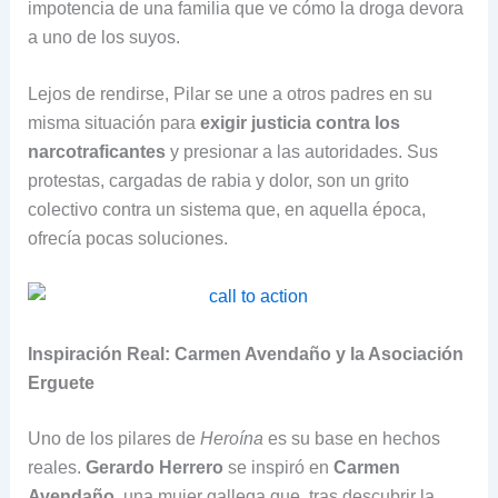
impotencia de una familia que ve cómo la droga devora
a uno de los suyos.
Lejos de rendirse, Pilar se une a otros padres en su
misma situación para
exigir justicia contra los
narcotraficantes
y presionar a las autoridades. Sus
protestas, cargadas de rabia y dolor, son un grito
colectivo contra un sistema que, en aquella época,
ofrecía pocas soluciones.
Inspiración Real: Carmen Avendaño y la Asociación
Erguete
Uno de los pilares de
Heroína
es su base en hechos
reales.
Gerardo Herrero
se inspiró en
Carmen
Avendaño
, una mujer gallega que, tras descubrir la