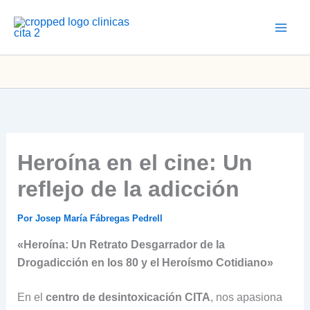
Ir
al
contenido
Heroína en el cine: Un
reflejo de la adicción
Por
Josep María Fábregas Pedrell
«Heroína: Un Retrato Desgarrador de la
Drogadicción en los 80 y el Heroísmo Cotidiano»
En el
centro de desintoxicación CITA
, nos apasiona