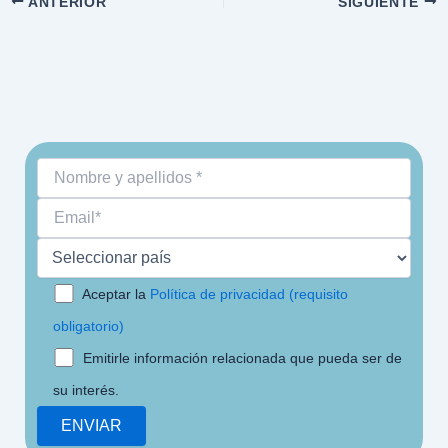
ANTERIOR
SIGUIENTE
Aceptar la
Política de privacidad (requisito
obligatorio)
Emitirle información relacionada que pueda ser de
su interés.