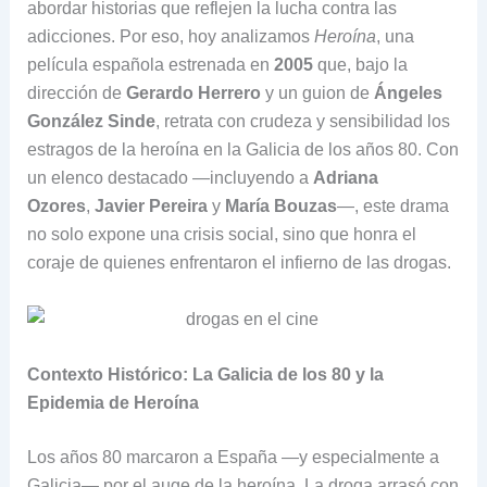
abordar historias que reflejen la lucha contra las
adicciones. Por eso, hoy analizamos
Heroína
, una
película española estrenada en
2005
que, bajo la
dirección de
Gerardo Herrero
y un guion de
Ángeles
González Sinde
, retrata con crudeza y sensibilidad los
estragos de la heroína en la Galicia de los años 80. Con
un elenco destacado —incluyendo a
Adriana
Ozores
,
Javier Pereira
y
María Bouzas
—, este drama
no solo expone una crisis social, sino que honra el
coraje de quienes enfrentaron el infierno de las drogas.
Contexto Histórico: La Galicia de los 80 y la
Epidemia de Heroína
Los años 80 marcaron a España —y especialmente a
Galicia— por el auge de la heroína. La droga arrasó con