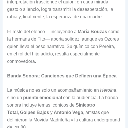
interpretación trasciende el guion: en cada mirada,
gesto o silencio, logra transmitir la desesperación, la
rabia y, finalmente, la esperanza de una madre.
El resto del elenco —incluyendo a
María Bouzas
como
la hermana de Fito— aporta solidez, aunque es Ozores
quien lleva el peso narrativo. Su química con Pereira,
en el rol del hijo adicto, resulta especialmente
conmovedora.
Banda Sonora: Canciones que Definen una Época
La música no es solo un acompañamiento en
Heroína
,
sino un
puente emocional
con la audiencia. La banda
sonora incluye temas icónicos de
Siniestro
Total
,
Golpes Bajos
y
Antonio Vega
, artistas que
definieron la Movida Madrileña y la cultura underground
de los 80.