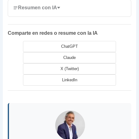
Resumen con IA
Comparte en redes o resume con la IA
ChatGPT
Claude
X (Twitter)
LinkedIn