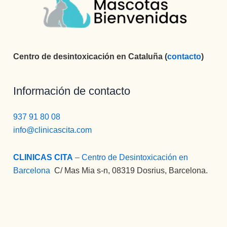
Centro de desintoxicación en Cataluña (
contacto
)
Información de contacto
937 91 80 08
info@clinicascita.com
CLINICAS CITA
– Centro de Desintoxicación en
Barcelona
:
C/ Mas Mia s-n, 08319 Dosrius, Barcelona.