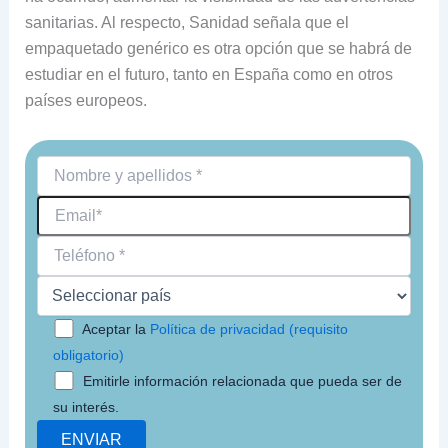
sanitarias. Al respecto, Sanidad señala que el
empaquetado genérico es otra opción que se habrá de
estudiar en el futuro, tanto en España como en otros
países europeos.
Aceptar la
Política de privacidad (requisito
obligatorio)
Emitirle información relacionada que pueda ser de
su interés.