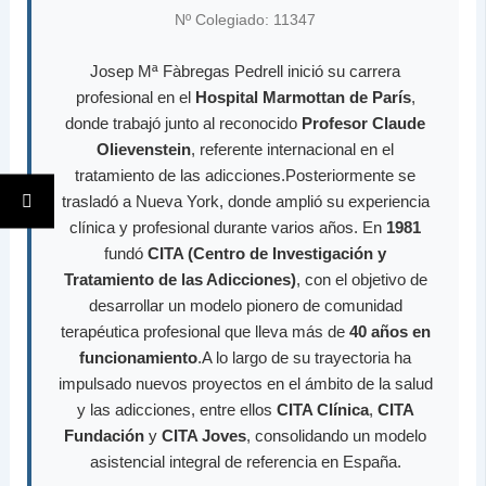
Nº Colegiado: 11347
Josep Mª Fàbregas Pedrell inició su carrera
profesional en el
Hospital Marmottan de París
,
donde trabajó junto al reconocido
Profesor Claude
Olievenstein
, referente internacional en el
tratamiento de las adicciones.Posteriormente se
trasladó a Nueva York, donde amplió su experiencia
clínica y profesional durante varios años. En
1981
fundó
CITA (Centro de Investigación y
Tratamiento de las Adicciones)
, con el objetivo de
desarrollar un modelo pionero de comunidad
terapéutica profesional que lleva más de
40 años en
funcionamiento
.A lo largo de su trayectoria ha
impulsado nuevos proyectos en el ámbito de la salud
y las adicciones, entre ellos
CITA Clínica
,
CITA
Fundación
y
CITA Joves
, consolidando un modelo
asistencial integral de referencia en España.