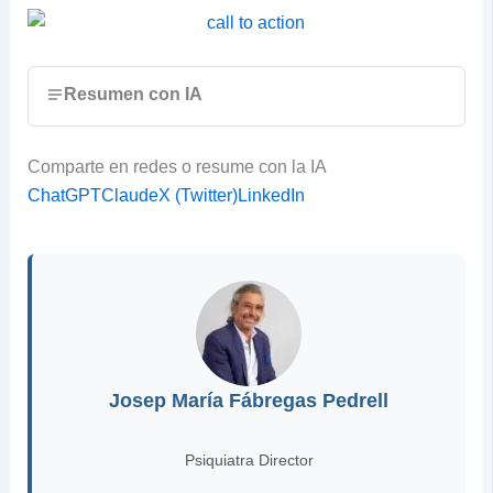
Resumen con IA
Comparte en redes o resume con la IA
ChatGPT
Claude
X (Twitter)
LinkedIn
Josep María Fábregas Pedrell
Psiquiatra Director