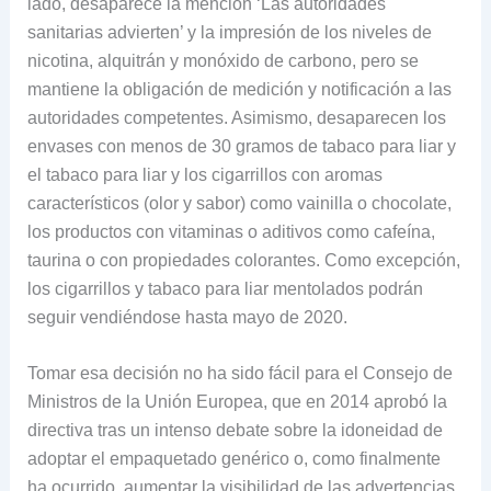
lado, desaparece la mención ‘Las autoridades
sanitarias advierten’ y la impresión de los niveles de
nicotina, alquitrán y monóxido de carbono, pero se
mantiene la obligación de medición y notificación a las
autoridades competentes. Asimismo, desaparecen los
envases con menos de 30 gramos de tabaco para liar y
el tabaco para liar y los cigarrillos con aromas
característicos (olor y sabor) como vainilla o chocolate,
los productos con vitaminas o aditivos como cafeína,
taurina o con propiedades colorantes. Como excepción,
los cigarrillos y tabaco para liar mentolados podrán
seguir vendiéndose hasta mayo de 2020.
Tomar esa decisión no ha sido fácil para el Consejo de
Ministros de la Unión Europea, que en 2014 aprobó la
directiva tras un intenso debate sobre la idoneidad de
adoptar el empaquetado genérico o, como finalmente
ha ocurrido, aumentar la visibilidad de las advertencias