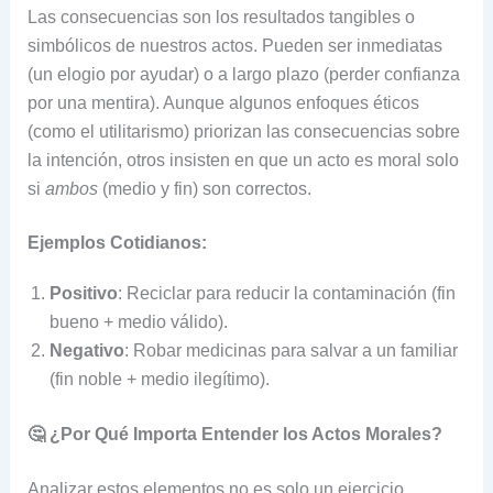
Las consecuencias son los resultados tangibles o
simbólicos de nuestros actos. Pueden ser inmediatas
(un elogio por ayudar) o a largo plazo (perder confianza
por una mentira). Aunque algunos enfoques éticos
(como el utilitarismo) priorizan las consecuencias sobre
la intención, otros insisten en que un acto es moral solo
si
ambos
(medio y fin) son correctos.
Ejemplos Cotidianos:
Positivo
: Reciclar para reducir la contaminación (fin
bueno + medio válido).
Negativo
: Robar medicinas para salvar a un familiar
(fin noble + medio ilegítimo).
🤔 ¿Por Qué Importa Entender los Actos Morales?
Analizar estos elementos no es solo un ejercicio