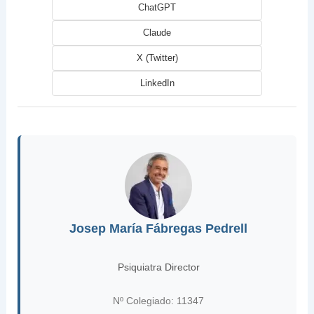
ChatGPT
Claude
X (Twitter)
LinkedIn
Josep María Fábregas Pedrell
Psiquiatra Director
Nº Colegiado: 11347