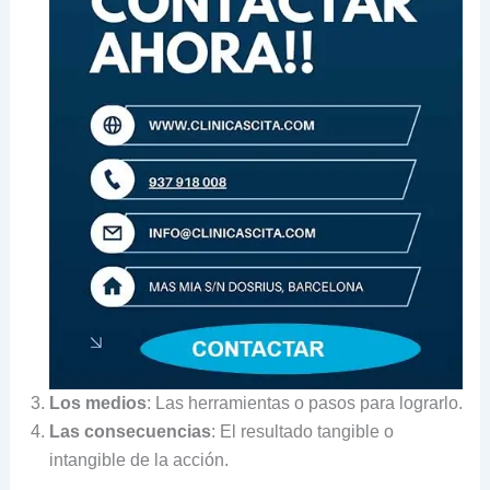
Los medios
: Las herramientas o pasos para lograrlo.
Las consecuencias
: El resultado tangible o
intangible de la acción.