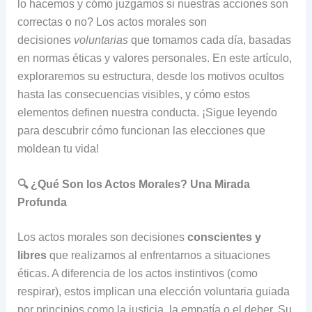
lo hacemos y cómo juzgamos si nuestras acciones son
correctas o no? Los actos morales son
decisiones
voluntarias
que tomamos cada día, basadas
en normas éticas y valores personales. En este artículo,
exploraremos su estructura, desde los motivos ocultos
hasta las consecuencias visibles, y cómo estos
elementos definen nuestra conducta. ¡Sigue leyendo
para descubrir cómo funcionan las elecciones que
moldean tu vida!
🔍 ¿Qué Son los Actos Morales? Una Mirada
Profunda
Los actos morales son decisiones
conscientes y
libres
que realizamos al enfrentarnos a situaciones
éticas. A diferencia de los actos instintivos (como
respirar), estos implican una elección voluntaria guiada
por principios como la justicia, la empatía o el deber. Su