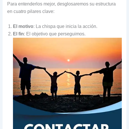
Para entenderlos mejor, desglosaremos su estructura
en cuatro pilares clave:
El motivo
: La chispa que inicia la acción.
El fin
: El objetivo que perseguimos.