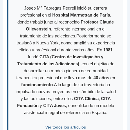
Josep Mª Fàbregas Pedrell inició su carrera
profesional en el
Hospital Marmottan de París
,
donde trabajó junto al reconocido
Profesor Claude
Olievenstein
, referente internacional en el
tratamiento de las adicciones.Posteriormente se
trasladó a Nueva York, donde amplió su experiencia
clínica y profesional durante varios años. En
1981
fundó
CITA (Centro de Investigación y
Tratamiento de las Adicciones)
, con el objetivo de
desarrollar un modelo pionero de comunidad
terapéutica profesional que lleva más de
40 años en
funcionamiento
.A lo largo de su trayectoria ha
impulsado nuevos proyectos en el ámbito de la salud
y las adicciones, entre ellos
CITA Clínica
,
CITA
Fundación
y
CITA Joves
, consolidando un modelo
asistencial integral de referencia en España.
Ver todos los artículos