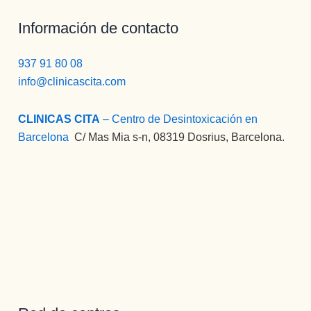
Información de contacto
937 91 80 08
info@clinicascita.com
CLINICAS CITA
– Centro de Desintoxicación en
Barcelona
:
C/ Mas Mia s-n, 08319 Dosrius, Barcelona.