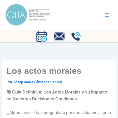
Ir
al
contenido
Los actos morales
Por
Josep María Fábregas Pedrell
📚 Guía Definitiva: Los Actos Morales y su Impacto
en Nuestras Decisiones Cotidianas
¿Alguna vez te has preguntado por qué actuamos como