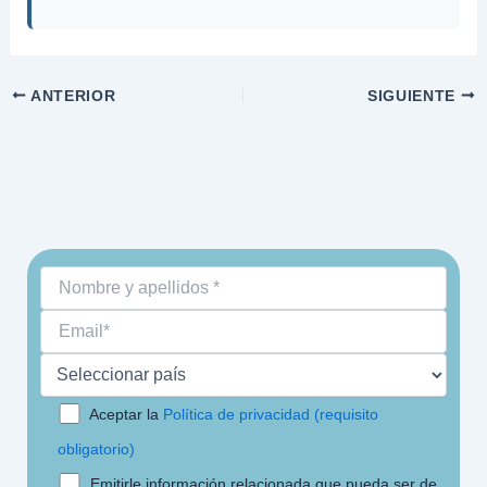
ANTERIOR
SIGUIENTE
Aceptar la
Política de privacidad (requisito
obligatorio)
Emitirle información relacionada que pueda ser de