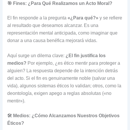
🎯 Fines: ¿Para Qué Realizamos un Acto Moral?
El fin responde a la pregunta
«¿Para qué?»
y se refiere
al resultado que deseamos alcanzar. Es una
representación mental anticipada, como imaginar que
donar a una causa benéfica mejorará vidas.
Aquí surge un dilema clave:
¿El fin justifica los
medios?
Por ejemplo, ¿es ético mentir para proteger a
alguien? La respuesta depende de la intención detrás
del acto. Si el fin es genuinamente noble (salvar una
vida), algunos sistemas éticos lo validan; otros, como la
deontología, exigen apego a reglas absolutas («no
mentir»).
🛠️ Medios: ¿Cómo Alcanzamos Nuestros Objetivos
Éticos?