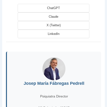
ChatGPT
Claude
X (Twitter)
LinkedIn
Josep María Fábregas Pedrell
Psiquiatra Director