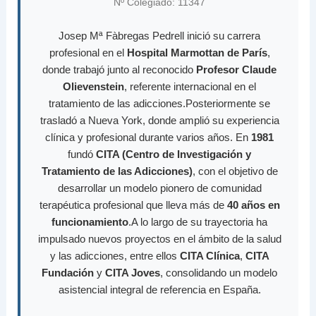
Nº Colegiado: 11347
Josep Mª Fàbregas Pedrell inició su carrera
profesional en el
Hospital Marmottan de París
,
donde trabajó junto al reconocido
Profesor Claude
Olievenstein
, referente internacional en el
tratamiento de las adicciones.Posteriormente se
trasladó a Nueva York, donde amplió su experiencia
clínica y profesional durante varios años. En
1981
fundó
CITA (Centro de Investigación y
Tratamiento de las Adicciones)
, con el objetivo de
desarrollar un modelo pionero de comunidad
terapéutica profesional que lleva más de
40 años en
funcionamiento
.A lo largo de su trayectoria ha
impulsado nuevos proyectos en el ámbito de la salud
y las adicciones, entre ellos
CITA Clínica
,
CITA
Fundación
y
CITA Joves
, consolidando un modelo
asistencial integral de referencia en España.