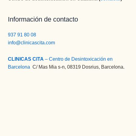
Información de contacto
937 91 80 08
info@clinicascita.com
CLINICAS CITA
– Centro de Desintoxicación en
Barcelona
:
C/ Mas Mia s-n, 08319 Dosrius, Barcelona.