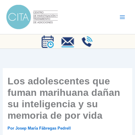
Ir
al
contenido
Los adolescentes que
fuman marihuana dañan
su inteligencia y su
memoria de por vida
Por
Josep María Fábregas Pedrell