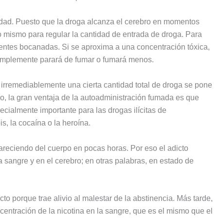
lidad. Puesto que la droga alcanza el cerebro en momentos
o mismo para regular la cantidad de entrada de droga. Para
entes bocanadas. Si se aproxima a una concentración tóxica,
implemente parará de fumar o fumará menos.
 irremediablemente una cierta cantidad total de droga se pone
do, la gran ventaja de la autoadministración fumada es que
ecialmente importante para las drogas ilícitas de
, la cocaína o la heroína.
areciendo del cuerpo en pocas horas. Por eso el adicto
 sangre y en el cerebro; en otras palabras, en estado de
cto porque trae alivio al malestar de la abstinencia. Más tarde,
centración de la nicotina en la sangre, que es el mismo que el