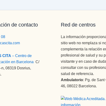
ción de contacto
Red de centros
 08
La información proporcion
icascita.com
sitio web no remplaza si n
complementa la relación en
profesional de salud y su 
S CITA
– Centro de
visitante y en caso de dud
cación en Barcelona
:
C/
consultar con su profesion
-n, 08319 Dosrius,
salud de referencia.
.
Ambulatorio
: Pg. de Sant
46, 08022 Barcelona.