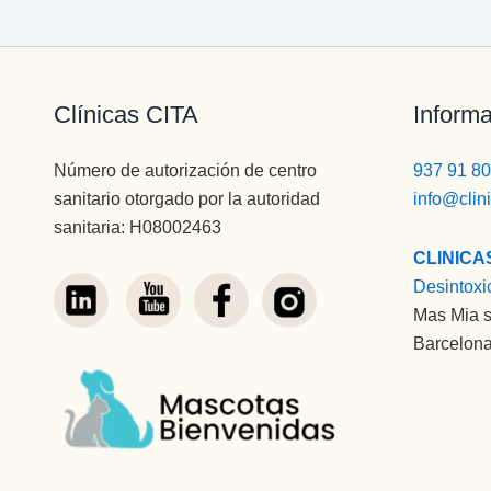
Clínicas CITA
Informa
Número de autorización de centro
937 91 80
sanitario otorgado por la autoridad
info@clin
sanitaria: H08002463
CLINICA
Desintoxi
Mas Mia s
Barcelona