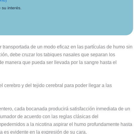
 su interés.
r transportada de un modo eficaz en las partículas de humo sin
ción, debe cruzar los tabiques nasales que separan los
de manera que pueda ser llevada por la sangre hasta el
l cerebro y del tejido cerebral para poder llegar a las
centero, cada bocanada producirá satisfacción inmediata de un
umador de acuerdo con las reglas clásicas del
pedernidos a la nicotina aspirar el humo profundamente hasta
nea es evidente en la expresión de su cara.