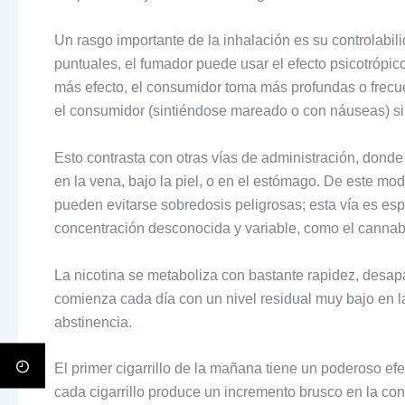
Un rasgo importante de la inhalación es su controlabi
puntuales, el fumador puede usar el efecto psicotrópic
más efecto, el consumidor toma más profundas o frecu
el consumidor (sintiéndose mareado o con náuseas) s
Esto contrasta con otras vías de administración, donde
en la vena, bajo la piel, o en el estómago. De este mo
pueden evitarse sobredosis peligrosas; esta vía es esp
concentración desconocida y variable, como el cannabis
La nicotina se metaboliza con bastante rapidez, desap
comienza cada día con un nivel residual muy bajo en la
abstinencia.
El primer cigarrillo de la mañana tiene un poderoso efe
cada cigarrillo produce un incremento brusco en la con