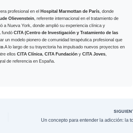
era profesional en el
Hospital Marmottan de París
, donde
ude Olievenstein
, referente internacional en el tratamiento de
dó a Nueva York, donde amplió su experiencia clínica y
1
fundó
CITA (Centro de Investigación y Tratamiento de las
ollar un modelo pionero de comunidad terapéutica profesional que
to
.A lo largo de su trayectoria ha impulsado nuevos proyectos en
ntre ellos
CITA Clínica
,
CITA Fundación
y
CITA Joves
,
gral de referencia en España.
SIGUIE