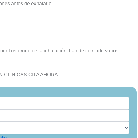
ones antes de exhalarlo.
r el recorrido de la inhalación, han de coincidir varios
 CLÍNICAS CITA AHORA
rio)