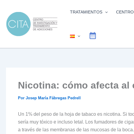
Ir
al
TRATAMIENTOS
CENTRO
contenido
Nicotina: cómo afecta al
Por
Josep María Fábregas Pedrell
Un 1% del peso de la hoja de tabaco es nicotina. Si tod
sería muy tóxico e incluso letal. Los fumadores de cig
a través de las membranas de las mucosas de la boca. 