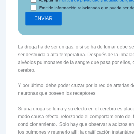
Emitirle información relacionada que pueda ser de
La droga ha de ser un gas, o si se ha de fumar debe se
ser destruida a alta temperatura. Después de la inhala
alvéolos pulmonares de la sangre que pasa por ellos, 
cerebro.
Y por último, debe poder cruzar por la red de arterias de
neuronas que poseen los receptores.
Si una droga se fuma y su efecto en el cerebro es pla
modo causa-efecto, reforzando el comportamiento del f
condicionamiento. Sólo hay que observar a adictos em
los pulmones y retenerlo allí: la gratificación instantá