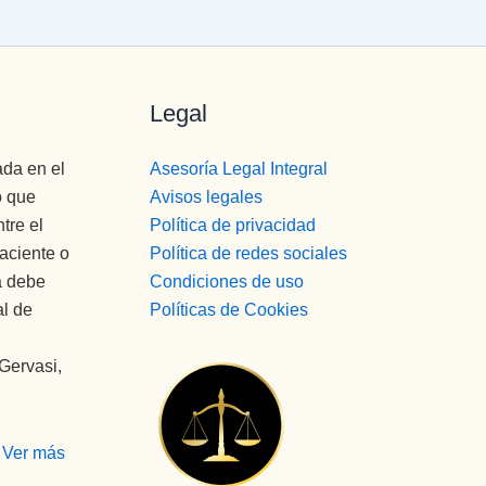
Legal
ada en el
Asesoría Legal Integral
o que
Avisos legales
tre el
Política de privacidad
paciente o
Política de redes sociales
a debe
Condiciones de uso
al de
Políticas de Cookies
 Gervasi,