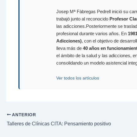
Josep Mª Fàbregas Pedrell inició su carr
trabajó junto al reconocido
Profesor Cla
las adicciones.Posteriormente se trasla
profesional durante varios años. En
198
Adicciones)
, con el objetivo de desarr
lleva más de
40 años en funcionamien
el ámbito de la salud y las adicciones, e
consolidando un modelo asistencial inte
Ver todos los artículos
ANTERIOR
Talleres de Clínicas CITA: Pensamiento positivo