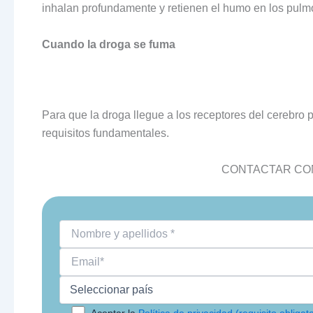
inhalan profundamente y retienen el humo en los pulm
Cuando la droga se fuma
Para que la droga llegue a los receptores del cerebro po
requisitos fundamentales.
CONTACTAR CON
Aceptar la
Política de privacidad (requisito obligato