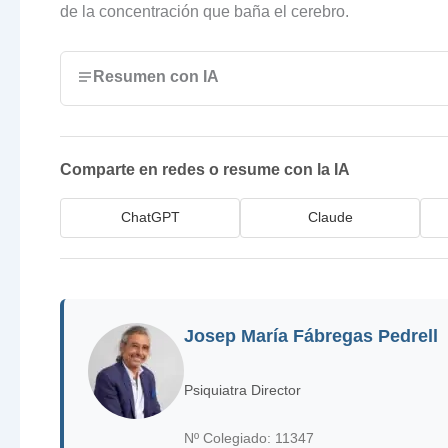
de la concentración que baña el cerebro.
Resumen con IA
Comparte en redes o resume con la IA
ChatGPT
Claude
Josep María Fábregas Pedrell
Psiquiatra Director
Nº Colegiado: 11347