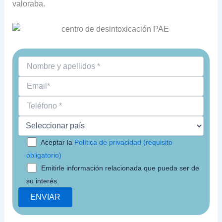
valoraba.
Aceptar la
Política de privacidad (requisito
obligatorio)
Emitirle información relacionada que pueda ser de
su interés.