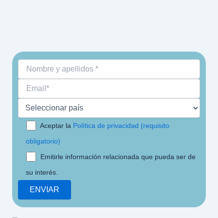
Aceptar la
Política de privacidad (requisito
obligatorio)
Emitirle información relacionada que pueda ser de
su interés.