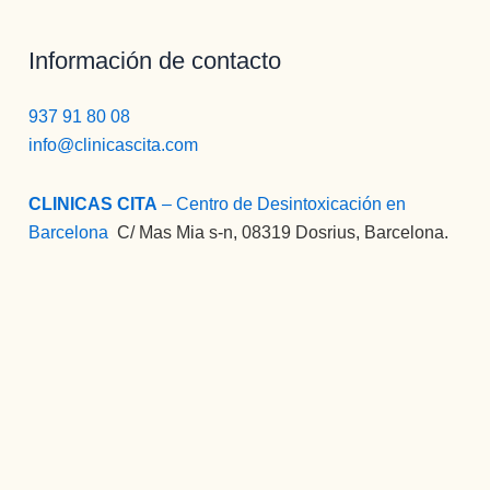
Información de contacto
937 91 80 08
info@clinicascita.com
CLINICAS CITA
– Centro de Desintoxicación en
Barcelona
:
C/ Mas Mia s-n, 08319 Dosrius, Barcelona.