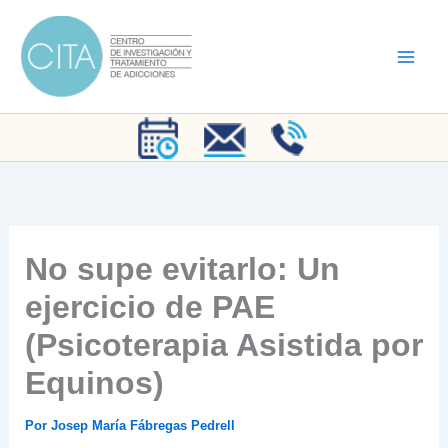
Ir
al
contenido
No supe evitarlo: Un
ejercicio de PAE
(Psicoterapia Asistida por
Equinos)
Por
Josep María Fábregas Pedrell