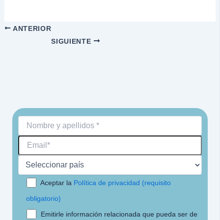
ANTERIOR
SIGUIENTE
Aceptar la
Política de privacidad (requisito
obligatorio)
Emitirle información relacionada que pueda ser de