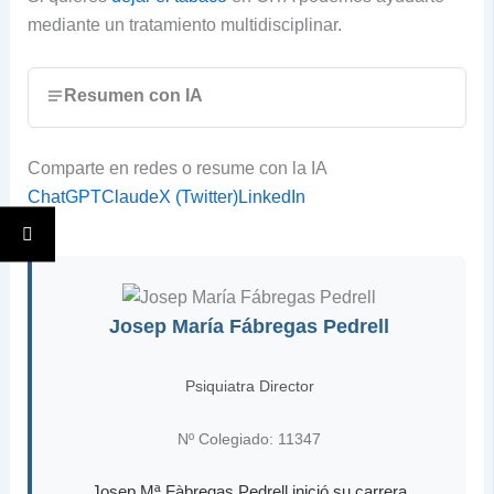
mediante un tratamiento multidisciplinar.
Resumen con IA
Comparte en redes o resume con la IA
ChatGPT
Claude
X (Twitter)
LinkedIn
Josep María Fábregas Pedrell
Psiquiatra Director
Nº Colegiado: 11347
Josep Mª Fàbregas Pedrell inició su carrera