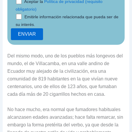
Aceptar la
Política de privacidad (requisito
obligatorio)
Emitirle información relacionada que pueda ser de
su interés.
Del mismo modo, uno de los pueblos más longevos del
mundo, el de Villacamba, en una valle andino de
Ecuador muy alejado de la civilización, era una
comunidad de 819 habitantes en la que vivían nueve
centenarios, uno de ellos de 123 años, que fumaban
cada día más de 20 cigarrillos hechos en casa.
No hace mucho, era normal que fumadores habituales
alcanzasen edades avanzadas; hace falta remarcar, sin
embargo la forma pretérita del verbo, ya que desde la