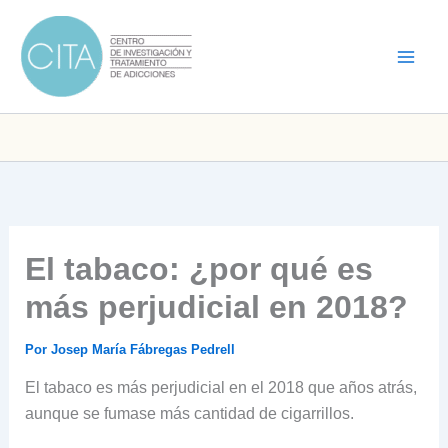
Ir
al
contenido
El tabaco: ¿por qué es
más perjudicial en 2018?
Por
Josep María Fábregas Pedrell
El tabaco es más perjudicial en el 2018 que años atrás,
aunque se fumase más cantidad de cigarrillos.