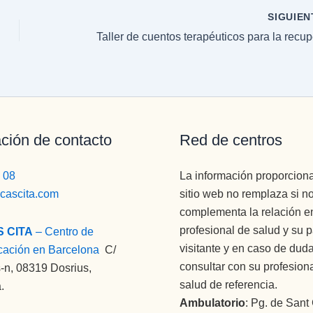
SIGUIE
ción de contacto
Red de centros
 08
La información proporcion
icascita.com
sitio web no remplaza si n
complementa la relación en
profesional de salud y su 
S CITA
– Centro de
visitante y en caso de dud
cación en Barcelona
:
C/
consultar con su profesion
-n, 08319 Dosrius,
salud de referencia.
.
Ambulatorio
: Pg. de Sant