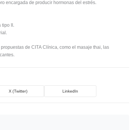
ebro encargada de producir hormonas del estrés.
tipo II.
ial.
 propuestas de CITA Clínica, como el masaje thai, las
icantes.
X (Twitter)
LinkedIn