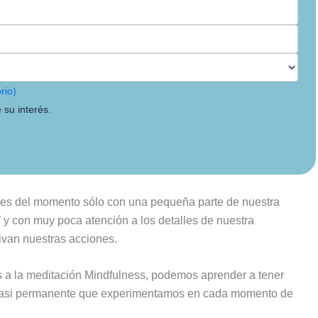
rio)
 su interés.
des del momento sólo con una pequeña parte de nuestra
 y con muy poca atención a los detalles de nuestra
ivan nuestras acciones.
s a la meditación Mindfulness, podemos aprender a tener
 casi permanente que experimentamos en cada momento de