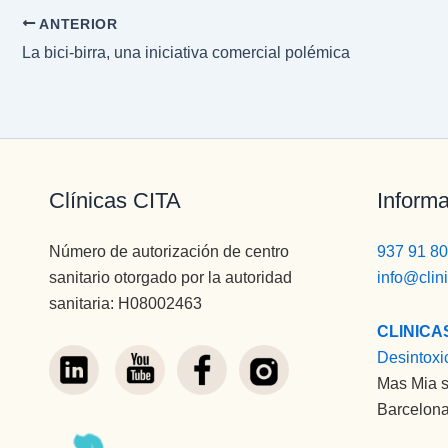
ANTERIOR
La bici-birra, una iniciativa comercial polémica
Clínicas CITA
Informa
Número de autorización de centro
937 91 80
sanitario otorgado por la autoridad
info@clin
sanitaria: H08002463
CLINICA
Desintoxi
Mas Mia s
Barcelona