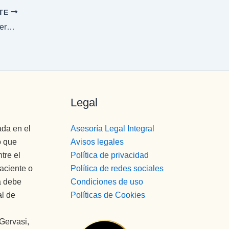
NTE
Taller de cuentos terapéuticos para la recuperación
Legal
ada en el
Asesoría Legal Integral
o que
Avisos legales
tre el
Política de privacidad
paciente o
Política de redes sociales
a debe
Condiciones de uso
al de
Políticas de Cookies
 Gervasi,