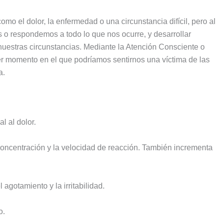
o el dolor, la enfermedad o una circunstancia difícil, pero al
 respondemos a todo lo que nos ocurre, y desarrollar
nuestras circunstancias. Mediante la Atención Consciente o
r momento en el que podríamos sentirnos una víctima de las
a.
l al dolor.
 concentración y la velocidad de reacción. También incrementa
 agotamiento y la irritabilidad.
o.