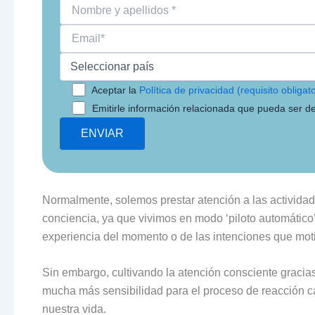
Aceptar la
Política de privacidad (requisito obligato
Emitirle información relacionada que pueda ser de
Normalmente, solemos prestar atención a las activida
conciencia, ya que vivimos en modo ‘piloto automático’
experiencia del momento o de las intenciones que mot
Sin embargo, cultivando la atención consciente gracia
mucha más sensibilidad para el proceso de reacción
nuestra vida.