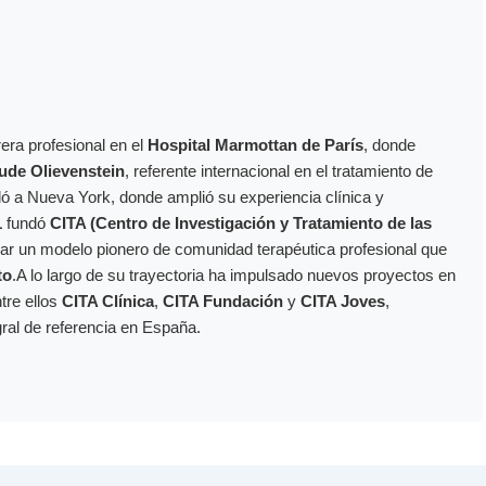
era profesional en el
Hospital Marmottan de París
, donde
ude Olievenstein
, referente internacional en el tratamiento de
dó a Nueva York, donde amplió su experiencia clínica y
1
fundó
CITA (Centro de Investigación y Tratamiento de las
ollar un modelo pionero de comunidad terapéutica profesional que
to
.A lo largo de su trayectoria ha impulsado nuevos proyectos en
ntre ellos
CITA Clínica
,
CITA Fundación
y
CITA Joves
,
gral de referencia en España.