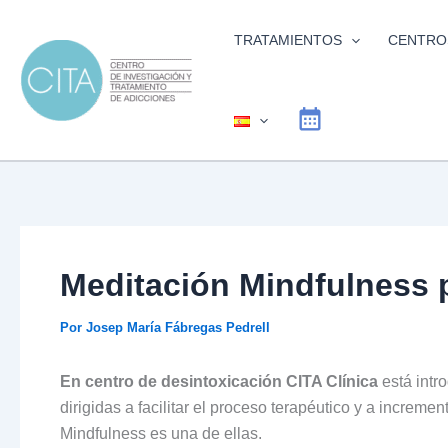
Ir
al
TRATAMIENTOS
CENTRO
contenido
Meditación Mindfulness p
Por
Josep María Fábregas Pedrell
En centro de desintoxicación CITA Clínica
está intr
dirigidas a facilitar el proceso terapéutico y a increme
Mindfulness es una de ellas.