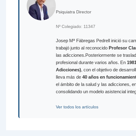
Psiquiatra Director
Nº Colegiado: 11347
Josep Mª Fàbregas Pedrell inició su carr
trabajó junto al reconocido
Profesor Cla
las adicciones.Posteriormente se trasla
profesional durante varios años. En
198
Adicciones)
, con el objetivo de desarr
lleva más de
40 años en funcionamien
el ámbito de la salud y las adicciones, e
consolidando un modelo asistencial inte
Ver todos los artículos