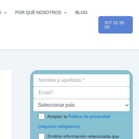
S
POR QUÉ NOSOTROS
BLOG
937 91 80
08
Aceptar la
Política de privacidad
(requisito obligatorio)
Emitirle información relacionada que