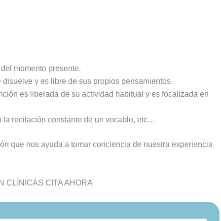
 del momento presente.
isuelve y es libre de sus propios pensamientos.
ión es liberada de su actividad habitual y es focalizada en
o la recitación constante de un vocablo, etc…
ión que nos ayuda a tomar conciencia de nuestra experiencia
 CLÍNICAS CITA AHORA