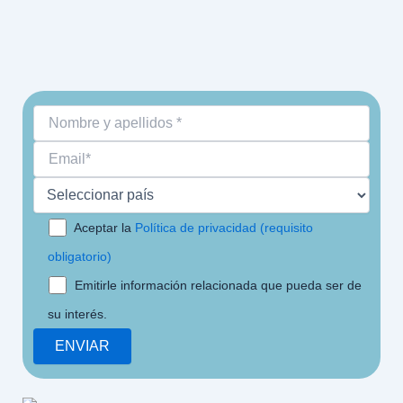
Aceptar la
Política de privacidad (requisito
obligatorio)
Emitirle información relacionada que pueda ser de
su interés.