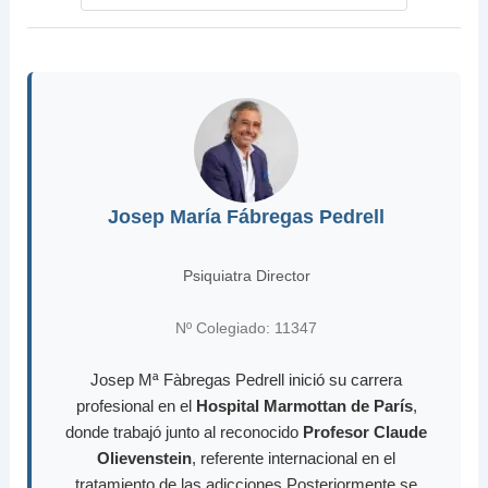
Josep María Fábregas Pedrell
Psiquiatra Director
Nº Colegiado: 11347
Josep Mª Fàbregas Pedrell inició su carrera
profesional en el
Hospital Marmottan de París
,
donde trabajó junto al reconocido
Profesor Claude
Olievenstein
, referente internacional en el
tratamiento de las adicciones.Posteriormente se