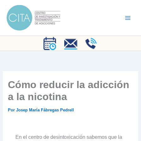
Ir
al
contenido
Cómo reducir la adicción
a la nicotina
Por
Josep María Fábregas Pedrell
En el centro de desintoxicación sabemos que la