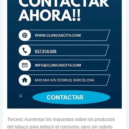
Tercero: Aumentar los impuestos sobre los productos
del tabaco para reducir el consumo, pero sin subirlo