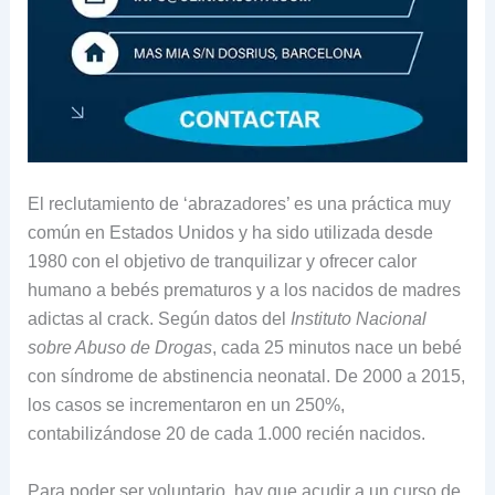
El reclutamiento de ‘abrazadores’ es una práctica muy
común en Estados Unidos y ha sido utilizada desde
1980 con el objetivo de tranquilizar y ofrecer calor
humano a bebés prematuros y a los nacidos de madres
adictas al crack. Según datos del
Instituto Nacional
sobre Abuso de Drogas
, cada 25 minutos nace un bebé
con síndrome de abstinencia neonatal. De 2000 a 2015,
los casos se incrementaron en un 250%,
contabilizándose 20 de cada 1.000 recién nacidos.
Para poder ser voluntario, hay que acudir a un curso de