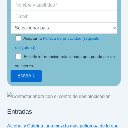
Aceptar la
Política de privacidad (requisito
obligatorio)
Emitirle información relacionada que pueda ser de
su interés.
Entradas
Alcohol y Cafeína: una mezcla más peligrosa de lo que