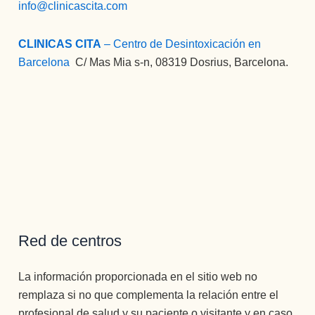
info@clinicascita.com
CLINICAS CITA
– Centro de Desintoxicación en
Barcelona
:
C/ Mas Mia s-n, 08319 Dosrius, Barcelona.
Red de centros
La información proporcionada en el sitio web no
remplaza si no que complementa la relación entre el
profesional de salud y su paciente o visitante y en caso