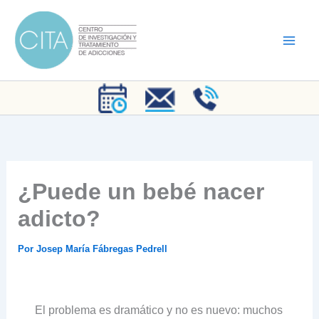
Ir
al
contenido
¿Puede un bebé nacer
adicto?
Por
Josep María Fábregas Pedrell
El problema es dramático y no es nuevo: muchos