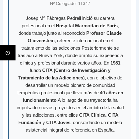
Nº Colegiado: 11347
Josep Mª Fàbregas Pedrell inició su carrera
profesional en el
Hospital Marmottan de París
,
donde trabajó junto al reconocido
Profesor Claude
Olievenstein
, referente internacional en el
tratamiento de las adicciones.Posteriormente se
trasladó a Nueva York, donde amplió su experiencia
clínica y profesional durante varios años. En
1981
fundó
CITA (Centro de Investigación y
Tratamiento de las Adicciones)
, con el objetivo de
desarrollar un modelo pionero de comunidad
terapéutica profesional que lleva más de
40 años en
funcionamiento
.A lo largo de su trayectoria ha
impulsado nuevos proyectos en el ámbito de la salud
y las adicciones, entre ellos
CITA Clínica
,
CITA
Fundación
y
CITA Joves
, consolidando un modelo
asistencial integral de referencia en España.