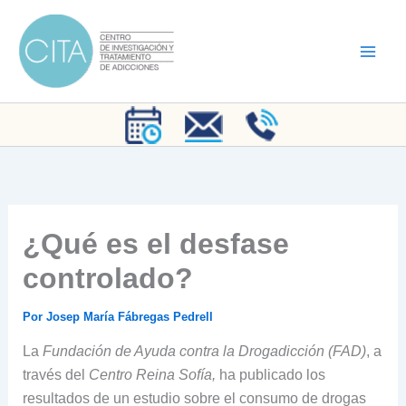
Ir
al
contenido
¿Qué es el desfase
controlado?
Por
Josep María Fábregas Pedrell
La
Fundación de Ayuda contra la Drogadicción (FAD)
, a
través del
Centro Reina Sofía,
ha publicado los
resultados de un estudio sobre el consumo de drogas