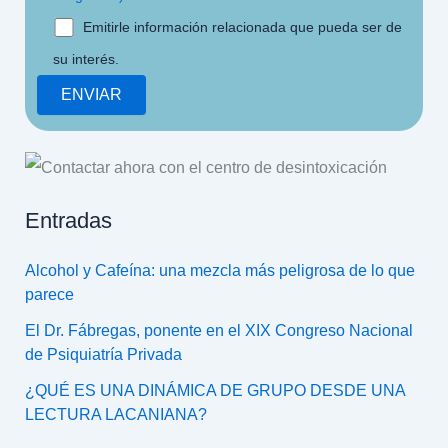
Emitirle información relacionada que pueda ser de
su interés.
Entradas
Alcohol y Cafeína: una mezcla más peligrosa de lo que
parece
El Dr. Fábregas, ponente en el XIX Congreso Nacional
de Psiquiatría Privada
¿QUÉ ES UNA DINÁMICA DE GRUPO DESDE UNA
LECTURA LACANIANA?