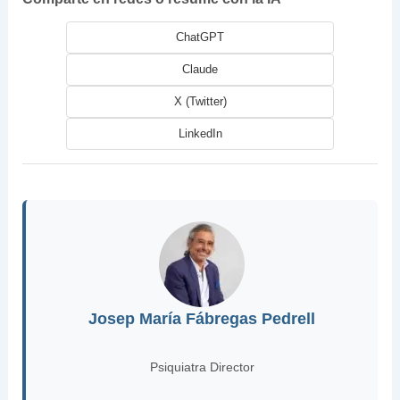
ChatGPT
Claude
X (Twitter)
LinkedIn
Josep María Fábregas Pedrell
Psiquiatra Director