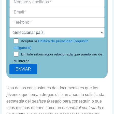
Aceptar la
Política de privacidad (requisito
obligatorio)
Emitirle información relacionada que pueda ser de
su interés.
Una de las conclusiones del documento es que los
jóvenes que toman drogas utilizan ahora la sofisticada
estrategia del
desfase faseado
para conseguir lo que
ellos mismos definen como un
descontrol controlado
o