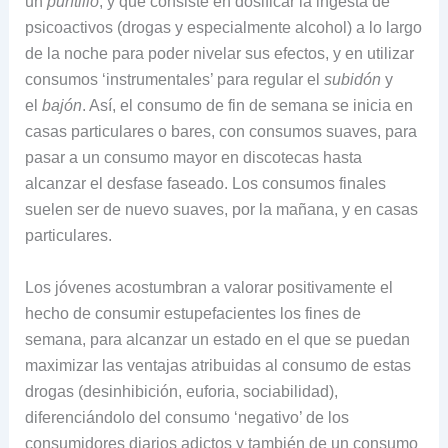
un
puntillo
, y que consiste en dosificar la ingesta de
psicoactivos (drogas y especialmente alcohol) a lo largo
de la noche para poder nivelar sus efectos, y en utilizar
consumos ‘instrumentales’ para regular el
subidón
y
el
bajón
. Así, el consumo de fin de semana se inicia en
casas particulares o bares, con consumos suaves, para
pasar a un consumo mayor en discotecas hasta
alcanzar el desfase faseado. Los consumos finales
suelen ser de nuevo suaves, por la mañana, y en casas
particulares.
Los jóvenes acostumbran a valorar positivamente el
hecho de consumir estupefacientes los fines de
semana, para alcanzar un estado en el que se puedan
maximizar las ventajas atribuidas al consumo de estas
drogas (desinhibición, euforia, sociabilidad),
diferenciándolo del consumo ‘negativo’ de los
consumidores diarios adictos y también de un consumo