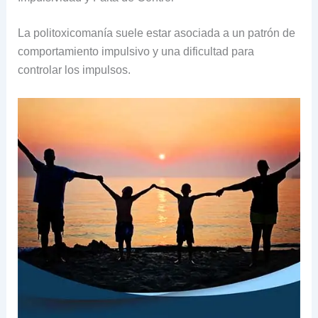
La politoxicomanía suele estar asociada a un patrón de
comportamiento impulsivo y una dificultad para
controlar los impulsos.