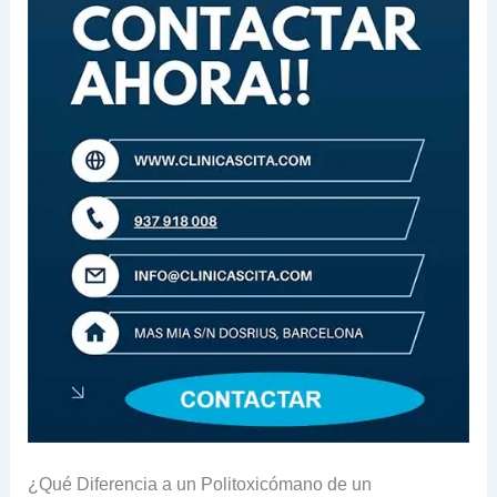
¿Qué Diferencia a un Politoxicómano de un