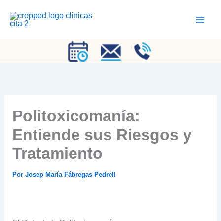
Ir
al
contenido
Politoxicomanía:
Entiende sus Riesgos y
Tratamiento
Por
Josep María Fábregas Pedrell