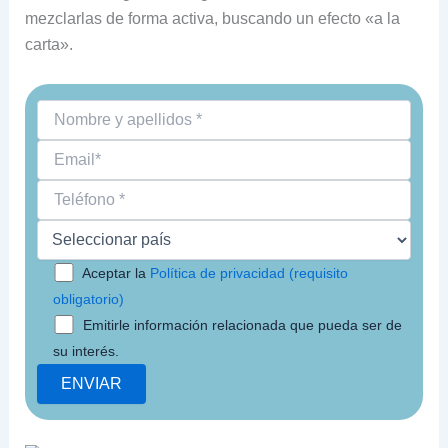
mezclarlas de forma activa, buscando un efecto «a la
carta».
Aceptar la
Política de privacidad (requisito
obligatorio)
Emitirle información relacionada que pueda ser de
su interés.