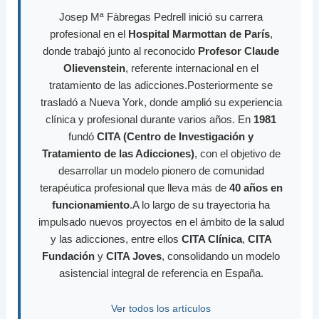
Josep Mª Fàbregas Pedrell inició su carrera
profesional en el
Hospital Marmottan de París
,
donde trabajó junto al reconocido
Profesor Claude
Olievenstein
, referente internacional en el
tratamiento de las adicciones.Posteriormente se
trasladó a Nueva York, donde amplió su experiencia
clínica y profesional durante varios años. En
1981
fundó
CITA (Centro de Investigación y
Tratamiento de las Adicciones)
, con el objetivo de
desarrollar un modelo pionero de comunidad
terapéutica profesional que lleva más de
40 años en
funcionamiento
.A lo largo de su trayectoria ha
impulsado nuevos proyectos en el ámbito de la salud
y las adicciones, entre ellos
CITA Clínica
,
CITA
Fundación
y
CITA Joves
, consolidando un modelo
asistencial integral de referencia en España.
Ver todos los artículos