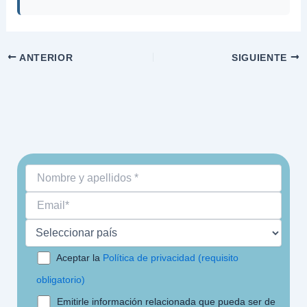
ANTERIOR
SIGUIENTE
Aceptar la
Política de privacidad (requisito
obligatorio)
Emitirle información relacionada que pueda ser de