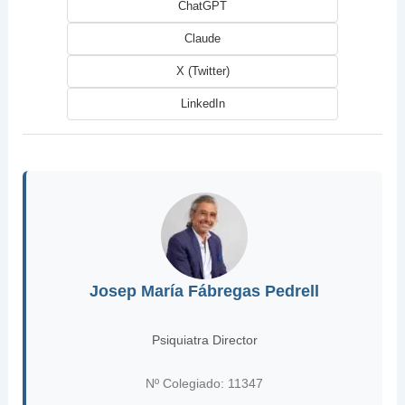
ChatGPT
Claude
X (Twitter)
LinkedIn
Josep María Fábregas Pedrell
Psiquiatra Director
Nº Colegiado: 11347