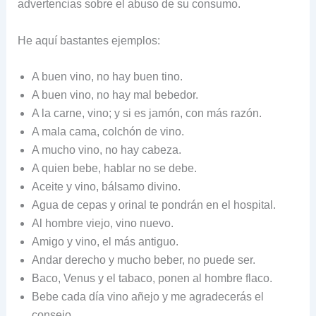
advertencias sobre el abuso de su consumo.
He aquí bastantes ejemplos:
A buen vino, no hay buen tino.
A buen vino, no hay mal bebedor.
A la carne, vino; y si es jamón, con más razón.
A mala cama, colchón de vino.
A mucho vino, no hay cabeza.
A quien bebe, hablar no se debe.
Aceite y vino, bálsamo divino.
Agua de cepas y orinal te pondrán en el hospital.
Al hombre viejo, vino nuevo.
Amigo y vino, el más antiguo.
Andar derecho y mucho beber, no puede ser.
Baco, Venus y el tabaco, ponen al hombre flaco.
Bebe cada día vino añejo y me agradecerás el
consejo.