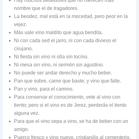
Hay muchos bebedores que no merecen más
nombre que el de tragadores.
La beodez, mal está en la mocedad, pero peor en la
vejez.
Más vale vino maldito que agua bendita.
Ni con cada sed el jarro, ni con cada divieso el
cirujano.
Ni fiesta sin vino ni olla sin tocino.
Ni mesa sin vino, ni sermón sin agustino.
No puede ser andar derecho y mucho beber.
Pan que sobre, carne que baste, y vino que falte.
Pan y vino, para el camino.
Para conservar el conocimiento, vete al vino con
tiento; pero si el vino es de Jerez, perderás el tiento
alguna vez.
Para que el vino sepa a vino, se ha de beber con un
amigo.
Puerco fresco y vino nuevo, cristianillo al cementerio.