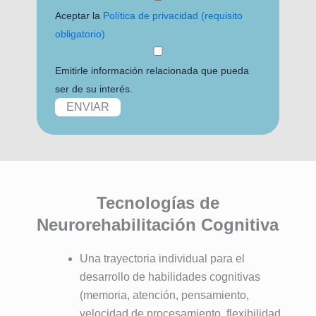
Aceptar la
Política de privacidad (requisito
obligatorio)
Emitirle información relacionada que pueda
ser de su interés.
Tecnologías de
Neurorehabilitación Cognitiva
Una trayectoria individual para el
desarrollo de habilidades cognitivas
(memoria, atención, pensamiento,
velocidad de procesamiento, flexibilidad