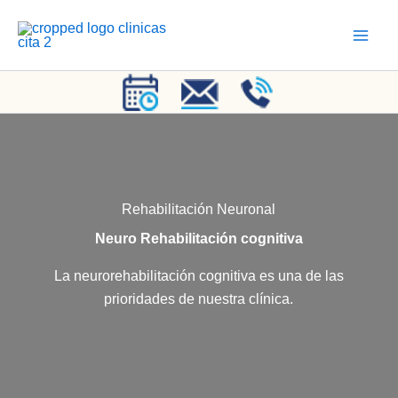
Ir
al
contenido
Rehabilitación Neuronal
Neuro Rehabilitación cognitiva
La neurorehabilitación cognitiva es una de las
prioridades de nuestra clínica.