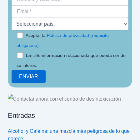
Aceptar la
Política de privacidad (requisito
obligatorio)
Emitirle información relacionada que pueda ser de
su interés.
Entradas
Alcohol y Cafeína: una mezcla más peligrosa de lo que
parece