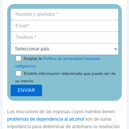
Aceptar la
Política de privacidad (requisito
obligatorio)
Emitirle información relacionada que pueda ser de
su interés.
Las reacciones de las esposas cuyos maridos tienen
problemas de dependencia al alcohol
son de suma
importancia para determinar de antemano la resolución