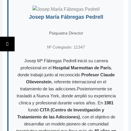
Josep María Fábregas Pedrell
Psiquiatra Director
Nº Colegiado: 11347
Josep Mª Fàbregas Pedrell inició su carrera
profesional en el
Hospital Marmottan de París
,
donde trabajó junto al reconocido
Profesor Claude
Olievenstein
, referente internacional en el
tratamiento de las adicciones.Posteriormente se
trasladó a Nueva York, donde amplió su experiencia
clínica y profesional durante varios años. En
1981
fundó
CITA (Centro de Investigación y
Tratamiento de las Adicciones)
, con el objetivo de
desarrollar un modelo pionero de comunidad
terapéutica profesional que lleva más de
40 años en