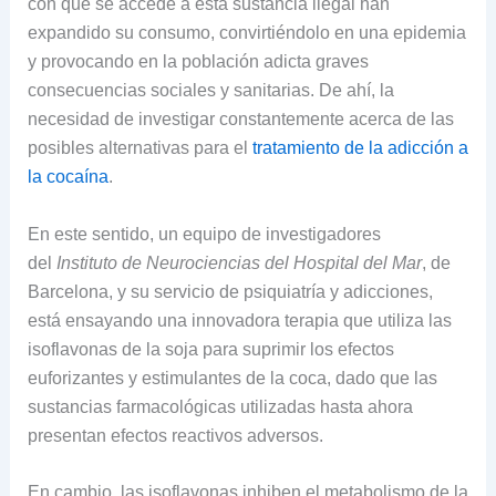
con que se accede a esta sustancia ilegal han
expandido su consumo, convirtiéndolo en una epidemia
y provocando en la población adicta graves
consecuencias sociales y sanitarias. De ahí, la
necesidad de investigar constantemente acerca de las
posibles alternativas para el
tratamiento de la adicción a
la cocaína
.
En este sentido, un equipo de investigadores
del
Instituto de Neurociencias del Hospital del Mar
, de
Barcelona, y su servicio de psiquiatría y adicciones,
está ensayando una innovadora terapia que utiliza las
isoflavonas de la soja para suprimir los efectos
euforizantes y estimulantes de la coca, dado que las
sustancias farmacológicas utilizadas hasta ahora
presentan efectos reactivos adversos.
En cambio, las isoflavonas inhiben el metabolismo de la