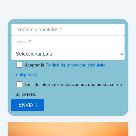
Aceptar la
Política de privacidad (requisito
obligatorio)
Emitirle información relacionada que pueda ser de
su interés.