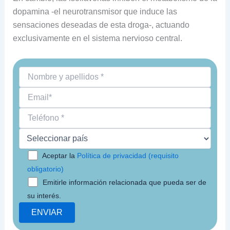
dopamina -el neurotransmisor que induce las
sensaciones deseadas de esta droga-, actuando
exclusivamente en el sistema nervioso central.
Aceptar la
Política de privacidad (requisito
obligatorio)
Emitirle información relacionada que pueda ser de
su interés.