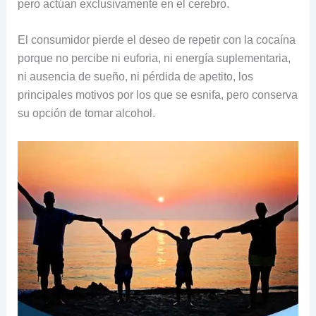
pero actúan exclusivamente en el cerebro.
El consumidor pierde el deseo de repetir con la cocaína
porque no percibe ni euforia, ni energía suplementaria,
ni ausencia de sueño, ni pérdida de apetito, los
principales motivos por los que se esnifa, pero conserva
su opción de tomar alcohol.