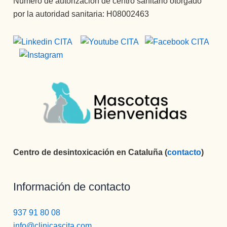
Número de autorización de centro sanitario otorgado
por la autoridad sanitaria: H08002463
Centro de desintoxicación en Cataluña (
contacto
)
Información de contacto
937 91 80 08
info@clinicascita.com