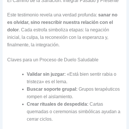
El Camino de la Sanación: Integrar Pasado y Presente
Este testimonio revela una verdad profunda:
sanar no
es olvidar, sino reescribir nuestra relación con el
dolor
. Cada estrofa simboliza etapas: la negación
inicial, la culpa, la reconexión con la esperanza y,
finalmente, la integración.
Claves para un Proceso de Duelo Saludable
Validar sin juzgar:
«Está bien sentir rabia o
tristeza» es el lema.
Buscar soporte grupal:
Grupos terapéuticos
rompen el aislamiento.
Crear rituales de despedida:
Cartas
quemadas o ceremonias simbólicas ayudan a
cerrar ciclos.