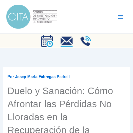
Ir
al
contenido
Por
Josep María Fábregas Pedrell
Duelo y Sanación: Cómo
Afrontar las Pérdidas No
Lloradas en la
Recuperación de la