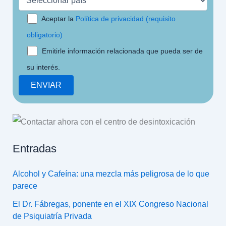
Aceptar la
Política de privacidad (requisito
obligatorio)
Emitirle información relacionada que pueda ser de
su interés.
Entradas
Alcohol y Cafeína: una mezcla más peligrosa de lo que
parece
El Dr. Fábregas, ponente en el XIX Congreso Nacional
de Psiquiatría Privada