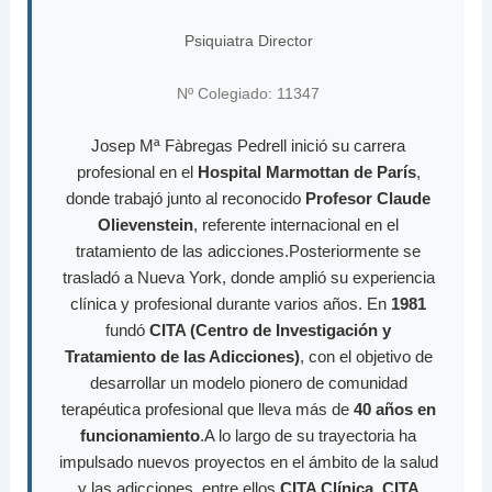
Psiquiatra Director
Nº Colegiado: 11347
Josep Mª Fàbregas Pedrell inició su carrera
profesional en el
Hospital Marmottan de París
,
donde trabajó junto al reconocido
Profesor Claude
Olievenstein
, referente internacional en el
tratamiento de las adicciones.Posteriormente se
trasladó a Nueva York, donde amplió su experiencia
clínica y profesional durante varios años. En
1981
fundó
CITA (Centro de Investigación y
Tratamiento de las Adicciones)
, con el objetivo de
desarrollar un modelo pionero de comunidad
terapéutica profesional que lleva más de
40 años en
funcionamiento
.A lo largo de su trayectoria ha
impulsado nuevos proyectos en el ámbito de la salud
y las adicciones, entre ellos
CITA Clínica
,
CITA