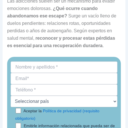
Las adicciones suelen ser un mecanismo para evadir
emociones dolorosas.
¿Qué ocurre cuando
abandonamos ese escape?
Surge un vacío lleno de
duelos pendientes: relaciones rotas, oportunidades
perdidas o años de autoengaño. Según expertos en
salud mental,
reconocer y procesar estas pérdidas
es esencial para una recuperación duradera
.
Aceptar la
Política de privacidad (requisito
obligatorio)
Emitirle información relacionada que pueda ser de