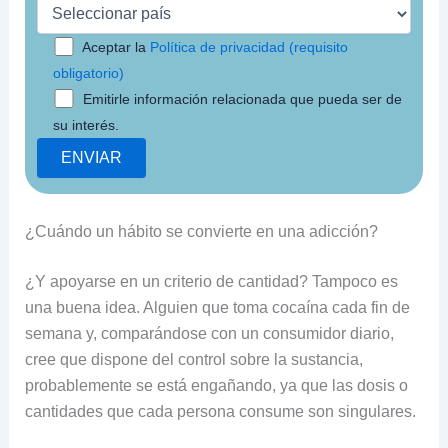
Aceptar la
Política de privacidad (requisito
obligatorio)
Emitirle información relacionada que pueda ser de
su interés.
¿Cuándo un hábito se convierte en una adicción?
¿Y apoyarse en un criterio de cantidad? Tampoco es
una buena idea. Alguien que toma cocaína cada fin de
semana y, comparándose con un consumidor diario,
cree que dispone del control sobre la sustancia,
probablemente se está engañando, ya que las dosis o
cantidades que cada persona consume son singulares.