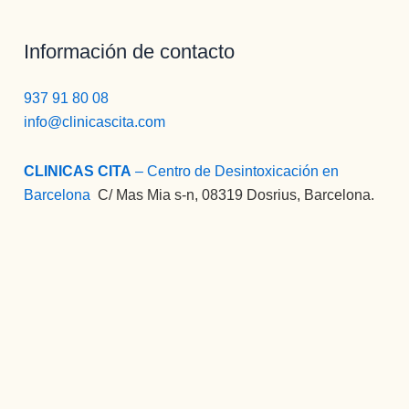
Información de contacto
937 91 80 08
info@clinicascita.com
CLINICAS CITA
– Centro de Desintoxicación en
Barcelona
:
C/ Mas Mia s-n, 08319 Dosrius, Barcelona.