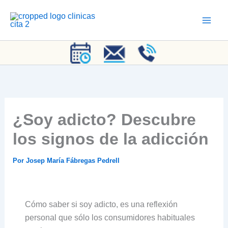
Ir
al
contenido
¿Soy adicto? Descubre
los signos de la adicción
Por
Josep María Fábregas Pedrell
Cómo saber si soy adicto, es una reflexión
personal que sólo los consumidores habituales