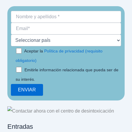
Aceptar la
Política de privacidad (requisito
obligatorio)
Emitirle información relacionada que pueda ser de
su interés.
Entradas