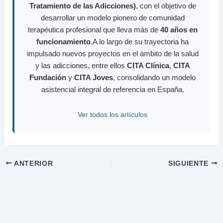
Tratamiento de las Adicciones)
, con el objetivo de
desarrollar un modelo pionero de comunidad
terapéutica profesional que lleva más de
40 años en
funcionamiento
.A lo largo de su trayectoria ha
impulsado nuevos proyectos en el ámbito de la salud
y las adicciones, entre ellos
CITA Clínica
,
CITA
Fundación
y
CITA Joves
, consolidando un modelo
asistencial integral de referencia en España.
Ver todos los artículos
ANTERIOR
SIGUIENTE