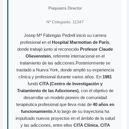
Psiquiatra Director
Nº Colegiado: 11347
Josep Mª Fàbregas Pedrell inició su carrera
profesional en el
Hospital Marmottan de París
,
donde trabajó junto al reconocido
Profesor Claude
Olievenstein
, referente internacional en el
tratamiento de las adicciones.Posteriormente se
trasladó a Nueva York, donde amplió su experiencia
clínica y profesional durante varios años. En
1981
fundó
CITA (Centro de Investigación y
Tratamiento de las Adicciones)
, con el objetivo de
desarrollar un modelo pionero de comunidad
terapéutica profesional que lleva más de
40 años en
funcionamiento
.A lo largo de su trayectoria ha
impulsado nuevos proyectos en el ámbito de la salud
y las adicciones, entre ellos
CITA Clínica
,
CITA