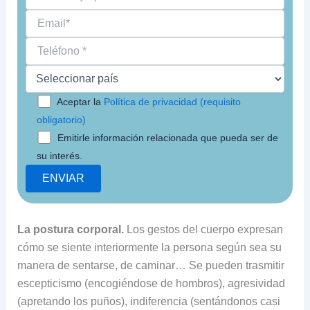
Aceptar la
Política de privacidad (requisito
obligatorio)
Emitirle información relacionada que pueda ser de
su interés.
La postura corporal.
Los gestos del cuerpo expresan
cómo se siente interiormente la persona según sea su
manera de sentarse, de caminar… Se pueden trasmitir
escepticismo (encogiéndose de hombros), agresividad
(apretando los puños), indiferencia (sentándonos casi