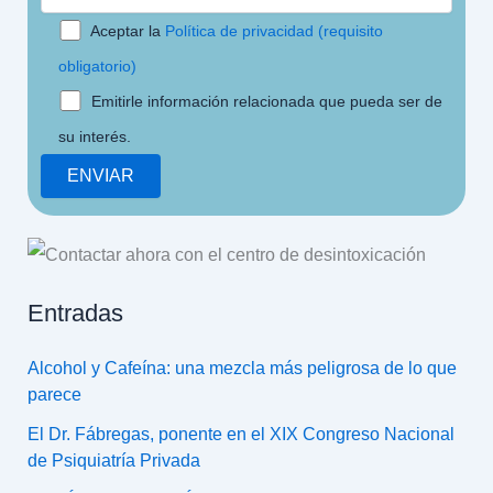
Aceptar la
Política de privacidad (requisito
obligatorio)
Emitirle información relacionada que pueda ser de
su interés.
Entradas
Alcohol y Cafeína: una mezcla más peligrosa de lo que
parece
El Dr. Fábregas, ponente en el XIX Congreso Nacional
de Psiquiatría Privada