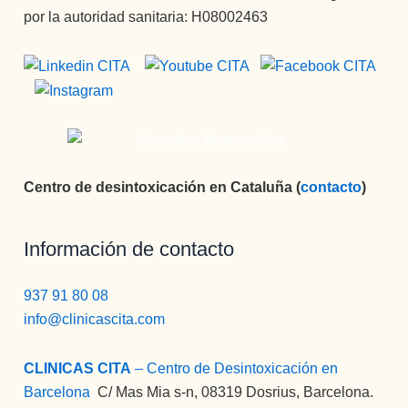
por la autoridad sanitaria: H08002463
Centro de desintoxicación en Cataluña (
contacto
)
Información de contacto
937 91 80 08
info@clinicascita.com
CLINICAS CITA
– Centro de Desintoxicación en
Barcelona
:
C/ Mas Mia s-n, 08319 Dosrius, Barcelona.