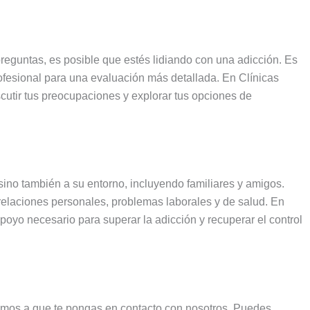
reguntas, es posible que estés lidiando con una adicción. Es
ofesional para una evaluación más detallada. En Clínicas
cutir tus preocupaciones y explorar tus opciones de
sino también a su entorno, incluyendo familiares y amigos.
relaciones personales, problemas laborales y de salud. En
oyo necesario para superar la adicción y recuperar el control
amos a que te pongas en contacto con nosotros. Puedes