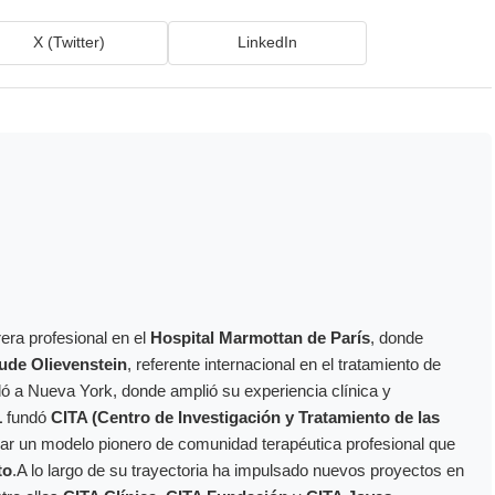
X (Twitter)
LinkedIn
era profesional en el
Hospital Marmottan de París
, donde
ude Olievenstein
, referente internacional en el tratamiento de
dó a Nueva York, donde amplió su experiencia clínica y
1
fundó
CITA (Centro de Investigación y Tratamiento de las
ollar un modelo pionero de comunidad terapéutica profesional que
to
.A lo largo de su trayectoria ha impulsado nuevos proyectos en