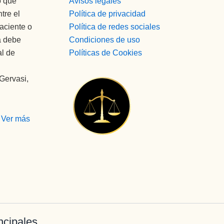
o que
Avisos legales
tre el
Política de privacidad
paciente o
Política de redes sociales
a debe
Condiciones de uso
al de
Políticas de Cookies
 Gervasi,
ncipales