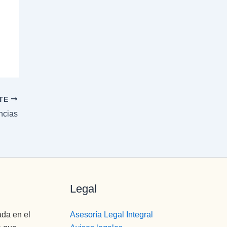
NTE
ncias
Legal
ada en el
Asesoría Legal Integral