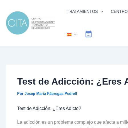
Ir
al
TRATAMIENTOS
CENTRO
contenido
Test de Adicción: ¿Eres 
Por
Josep María Fábregas Pedrell
Test de Adicción: ¿Eres Adicto?
La adicción es un problema complejo que afecta a mil