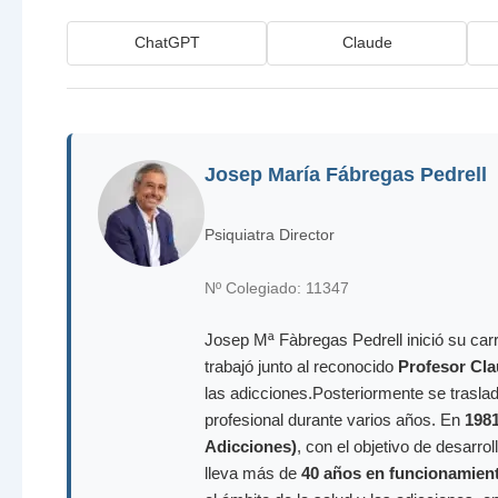
ChatGPT
Claude
Josep María Fábregas Pedrell
Psiquiatra Director
Nº Colegiado: 11347
Josep Mª Fàbregas Pedrell inició su carr
trabajó junto al reconocido
Profesor Cla
las adicciones.Posteriormente se trasla
profesional durante varios años. En
198
Adicciones)
, con el objetivo de desarr
lleva más de
40 años en funcionamien