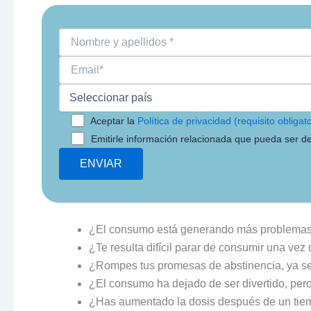
Aceptar la
Política de privacidad (requisito obligato
Emitirle información relacionada que pueda ser de
¿El consumo está generando más problemas 
¿Te resulta difícil parar de consumir una v
¿Rompes tus promesas de abstinencia, ya sea
¿El consumo ha dejado de ser divertido, per
¿Has aumentado la dosis después de un tie