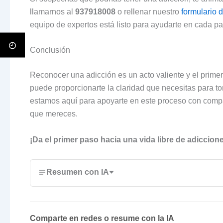
llamarnos al
937918008
o rellenar nuestro
formulario 
equipo de expertos está listo para ayudarte en cada p
Conclusión
Reconocer una adicción es un acto valiente y el primer
puede proporcionarte la claridad que necesitas para t
estamos aquí para apoyarte en este proceso con comp
que mereces.
¡Da el primer paso hacia una vida libre de adiccio
Resumen con IA
Comparte en redes o resume con la IA