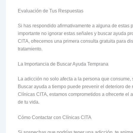
Evaluación de Tus Respuestas
Si has respondido afirmativamente a alguna de estas p
importante no ignorar estas señales y buscar ayuda pr
CITA, ofrecemos una primera consulta gratuita para dis
tratamiento.
La Importancia de Buscar Ayuda Temprana
La adicción no solo afecta a la persona que consume, 
Buscar ayuda a tiempo puede prevenir el deterioro de 
Clínicas CITA, estamos comprometidos a ofrecerte el ap
de tu vida.
Cómo Contactar con Clínicas CITA
Si sospechas que podrías tener una adicción, te anim