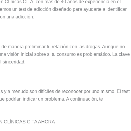
En Clínicas CITA, con más de 40 años de experiencia en el
emos un test de adicción diseñado para ayudarte a identificar
on una adicción.
ar de manera preliminar tu relación con las drogas. Aunque no
na visión inicial sobre si tu consumo es problemático. La clave
l sinceridad.
 y a menudo son difíciles de reconocer por uno mismo. El test
que podrían indicar un problema. A continuación, te
 CLÍNICAS CITA AHORA