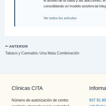
el ámbito de la salud y las adicciones, e
consolidando un modelo asistencial inte
Ver todos los artículos
ANTERIOR
Tabaco y Cannabis: Una Mala Combinación
Clínicas CITA
Informa
Número de autorización de centro
937 91 80