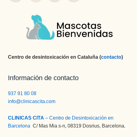
Centro de desintoxicación en Cataluña (
contacto
)
Información de contacto
937 91 80 08
info@clinicascita.com
CLINICAS CITA
– Centro de Desintoxicación en
Barcelona
:
C/ Mas Mia s-n, 08319 Dosrius, Barcelona.