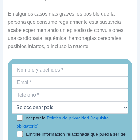
En algunos casos más graves, es posible que la
persona que consume regularmente esta sustancia
acabe experimentando un episodio de convulsiones,
una cardiopatía isquémica, hemorragias cerebrales,
posibles infartos, o incluso la muerte.
Aceptar la
Política de privacidad (requisito
obligatorio)
Emitirle información relacionada que pueda ser de