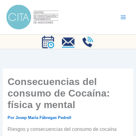
Ir
al
contenido
Consecuencias del
consumo de Cocaína:
física y mental
Por
Josep María Fábregas Pedrell
Riesgos y consecuencias del consumo de cocaína