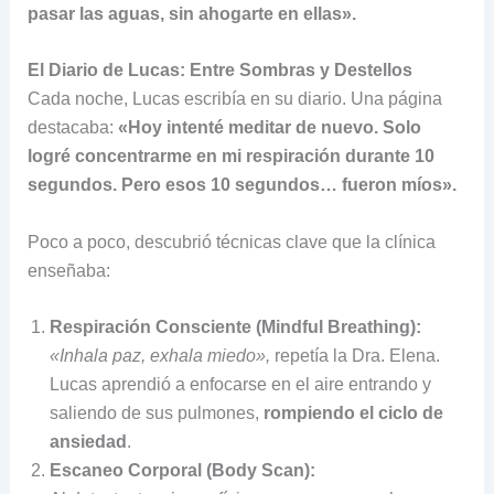
pasar las aguas, sin ahogarte en ellas».
El Diario de Lucas: Entre Sombras y Destellos
Cada noche, Lucas escribía en su diario. Una página
destacaba:
«Hoy intenté meditar de nuevo. Solo
logré concentrarme en mi respiración durante 10
segundos. Pero esos 10 segundos… fueron míos».
Poco a poco, descubrió técnicas clave que la clínica
enseñaba:
Respiración Consciente (Mindful Breathing):
«Inhala paz, exhala miedo»,
repetía la Dra. Elena.
Lucas aprendió a enfocarse en el aire entrando y
saliendo de sus pulmones,
rompiendo el ciclo de
ansiedad
.
Escaneo Corporal (Body Scan):