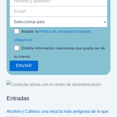
Aceptar la
Política de privacidad (requisito
obligatorio)
Emitirle información relacionada que pueda ser de
su interés.
Entradas
Alcohol y Cafeína: una mezcla más peligrosa de lo que