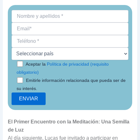
Aceptar la
Política de privacidad (requisito
obligatorio)
Emitirle información relacionada que pueda ser de
su interés.
El Primer Encuentro con la Meditación: Una Semilla
de Luz
Al día siguiente, Lucas fue invitado a participar en