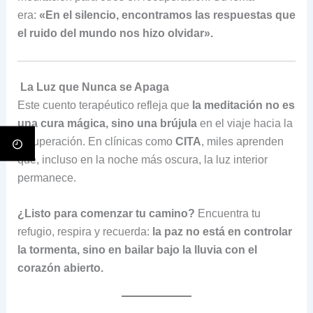
era:
«En el silencio, encontramos las respuestas que
el ruido del mundo nos hizo olvidar».
La Luz que Nunca se Apaga
Este cuento terapéutico refleja que
la meditación no es
una cura mágica, sino una brújula
en el viaje hacia la
recuperación. En clínicas como
CITA
, miles aprenden
que, incluso en la noche más oscura, la luz interior
permanece.
¿Listo para comenzar tu camino?
Encuentra tu
refugio, respira y recuerda:
la paz no está en controlar
la tormenta, sino en bailar bajo la lluvia con el
corazón abierto.