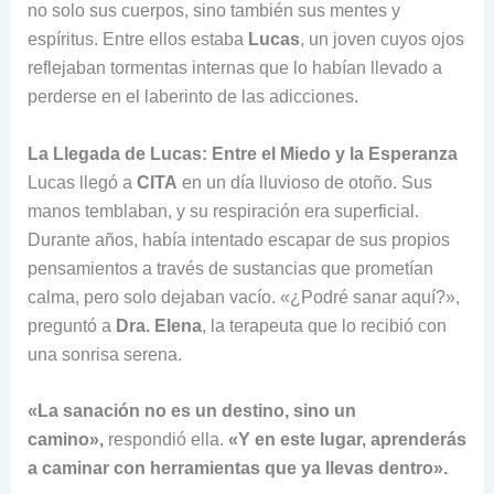
no solo sus cuerpos, sino también sus mentes y
espíritus. Entre ellos estaba
Lucas
, un joven cuyos ojos
reflejaban tormentas internas que lo habían llevado a
perderse en el laberinto de las adicciones.
La Llegada de Lucas: Entre el Miedo y la Esperanza
Lucas llegó a
CITA
en un día lluvioso de otoño. Sus
manos temblaban, y su respiración era superficial.
Durante años, había intentado escapar de sus propios
pensamientos a través de sustancias que prometían
calma, pero solo dejaban vacío. «¿Podré sanar aquí?»,
preguntó a
Dra. Elena
, la terapeuta que lo recibió con
una sonrisa serena.
«La sanación no es un destino, sino un
camino»,
respondió ella.
«Y en este lugar, aprenderás
a caminar con herramientas que ya llevas dentro».