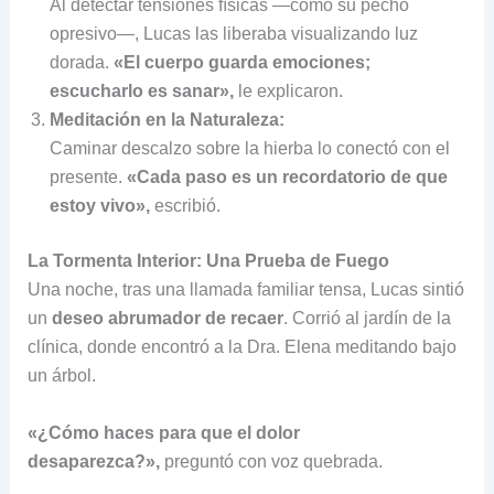
Al detectar tensiones físicas —como su pecho
opresivo—, Lucas las liberaba visualizando luz
dorada.
«El cuerpo guarda emociones;
escucharlo es sanar»,
le explicaron.
Meditación en la Naturaleza:
Caminar descalzo sobre la hierba lo conectó con el
presente.
«Cada paso es un recordatorio de que
estoy vivo»,
escribió.
La Tormenta Interior: Una Prueba de Fuego
Una noche, tras una llamada familiar tensa, Lucas sintió
un
deseo abrumador de recaer
. Corrió al jardín de la
clínica, donde encontró a la Dra. Elena meditando bajo
un árbol.
«¿Cómo haces para que el dolor
desaparezca?»,
preguntó con voz quebrada.