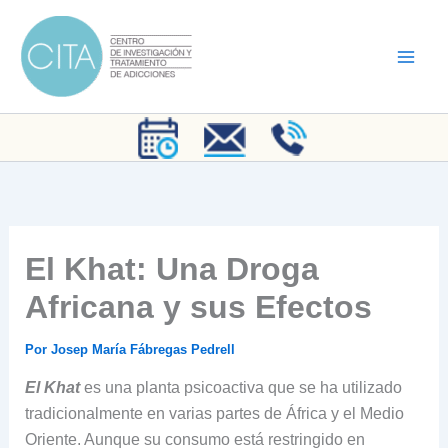
Ir
al
contenido
El Khat: Una Droga
Africana y sus Efectos
Por
Josep María Fábregas Pedrell
El Khat
es una planta psicoactiva que se ha utilizado
tradicionalmente en varias partes de África y el Medio
Oriente. Aunque su consumo está restringido en