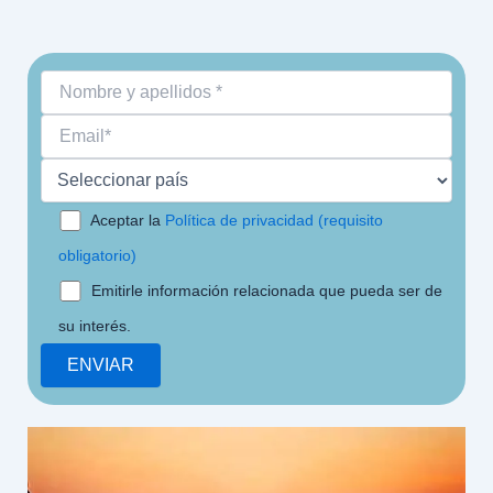
Aceptar la
Política de privacidad (requisito
obligatorio)
Emitirle información relacionada que pueda ser de
su interés.