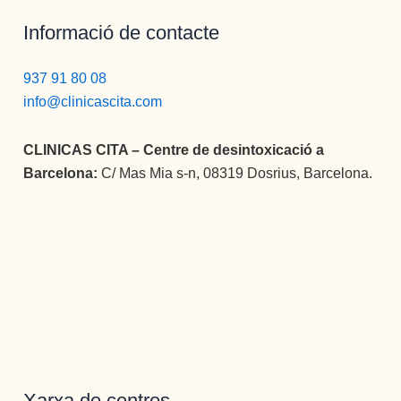
Informació de contacte
937 91 80 08
info@clinicascita.com
CLINICAS CITA – Centre de desintoxicació a
Barcelona:
C/ Mas Mia s-n, 08319 Dosrius, Barcelona.
Xarxa de centres