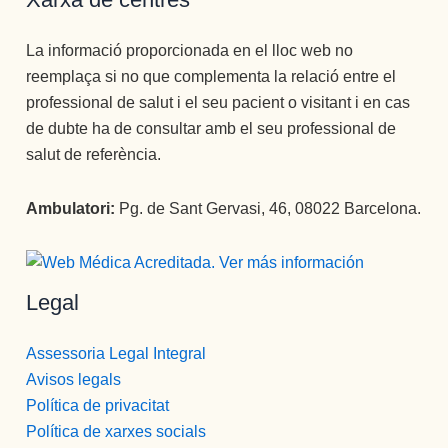
La informació proporcionada en el lloc web no
reemplaça si no que complementa la relació entre el
professional de salut i el seu pacient o visitant i en cas
de dubte ha de consultar amb el seu professional de
salut de referència.
Ambulatori:
Pg. de Sant Gervasi, 46, 08022 Barcelona.
Legal
Assessoria Legal Integral
Avisos legals
Política de privacitat
Política de xarxes socials