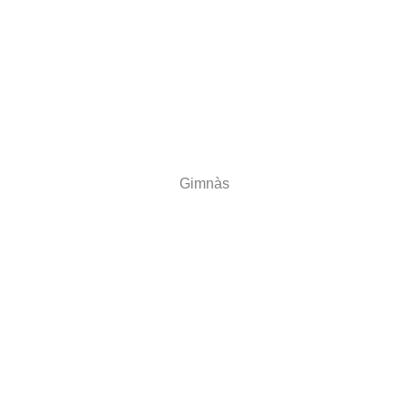
Gimnàs