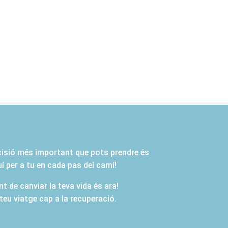
ecisió més important que pots prendre és
 per a tu en cada pas del camí!
t de canviar la teva vida és ara!
eu viatge cap a la recuperació.