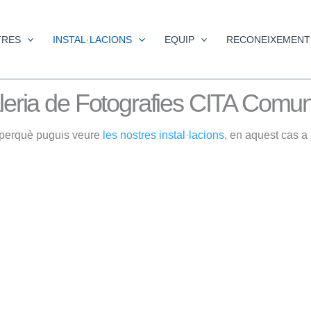
TRES
INSTAL·LACIONS
EQUIP
RECONEIXEMENT
eria de Fotografies CITA Comun
 perquè puguis veure
les nostres instal·lacions
, en aquest cas a