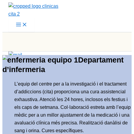
Vés
al
contingut
Departament
d’infermeria
L’equip del centre per a la investigació i el tractament
d’addiccions (cita) proporciona una cura assistencial
exhaustiva. Atenció les 24 hores, inclosos els festius i
els caps de setmana. Col·laboració estreta amb l’equip
mèdic per a un millor ajustament de la medicació i una
avaluació clínica més precisa. Realització danàlisi de
sang i orina. Cures específiques.