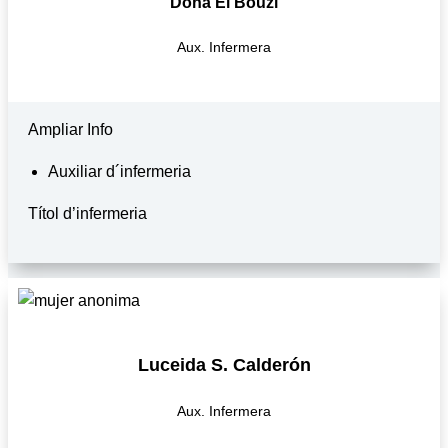
Doha El Bouzi
Aux. Infermera
Ampliar Info
Auxiliar d´infermeria
Títol d’infermeria
Luceida S. Calderón
Aux. Infermera