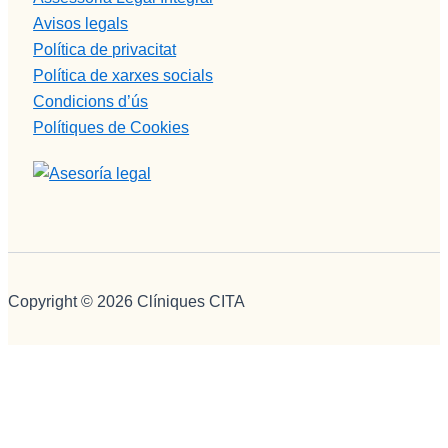
Avisos legals
Política de privacitat
Política de xarxes socials
Condicions d’ús
Polítiques de Cookies
Copyright © 2026 Clíniques CITA
We use cookies on our website to give you the most relevant
experience by remembering your preferences and repeat
visits. By clicking “Accept”, you consent to the use of ALL the
cookies.