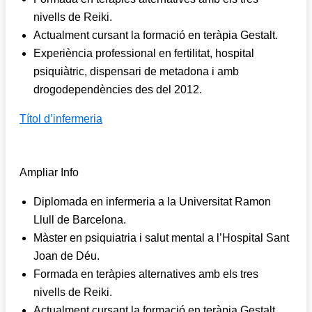
nivells de Reiki.
Actualment cursant la formació en teràpia Gestalt.
Experiència professional en fertilitat, hospital
psiquiàtric, dispensari de metadona i amb
drogodependències des del 2012.
Títol d’infermeria
Ampliar Info
Diplomada en infermeria a la Universitat Ramon
Llull de Barcelona.
Màster en psiquiatria i salut mental a l’Hospital Sant
Joan de Déu.
Formada en teràpies alternatives amb els tres
nivells de Reiki.
Actualment cursant la formació en teràpia Gestalt.