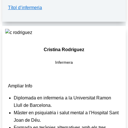
Títol d’infermeria
Cristina Rodriguez
Infermera
Ampliar Info
Diplomada en infermeria a la Universitat Ramon
Llull de Barcelona.
Màster en psiquiatria i salut mental a l’Hospital Sant
Joan de Déu.
Formada en teràpies alternatives amb els tres