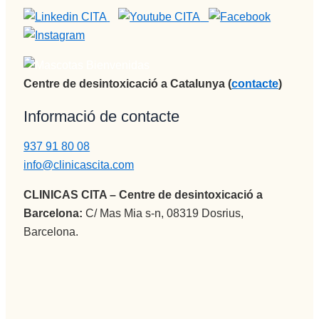
Centre de desintoxicació a Catalunya (
contacte
)
Informació de contacte
937 91 80 08
info@clinicascita.com
CLINICAS CITA – Centre de desintoxicació a
Barcelona:
C/ Mas Mia s-n, 08319 Dosrius,
Barcelona.