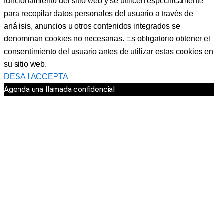
funcionamiento del sitio web y se utilicen específicamente
para recopilar datos personales del usuario a través de
análisis, anuncios u otros contenidos integrados se
denominan cookies no necesarias. Es obligatorio obtener el
consentimiento del usuario antes de utilizar estas cookies en
su sitio web.
DESA I ACCEPTA
Agenda una llamada confidencial