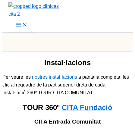
Vés
al
contingut
Instal·lacions
Per veure les
nostres instal·lacions
a pantalla completa, feu
clic al requadre de la part superior dreta de cada
instal·lació.360º TOUR CITA COMUNITAT
TOUR 360º
CITA Fundació
CITA Entrada Comunitat