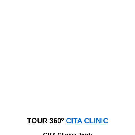
TOUR 360º
CITA CLINIC
CITA Clínica Jardí